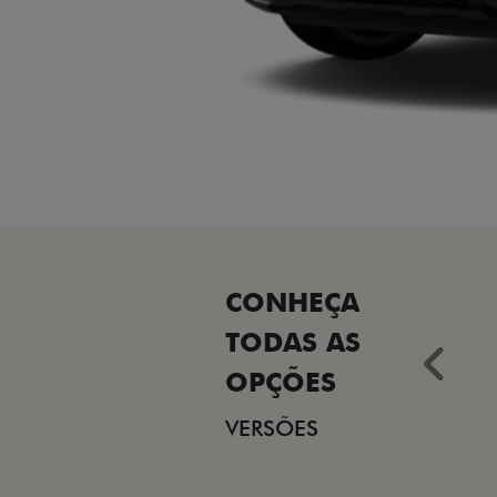
Ant
VERSÕES