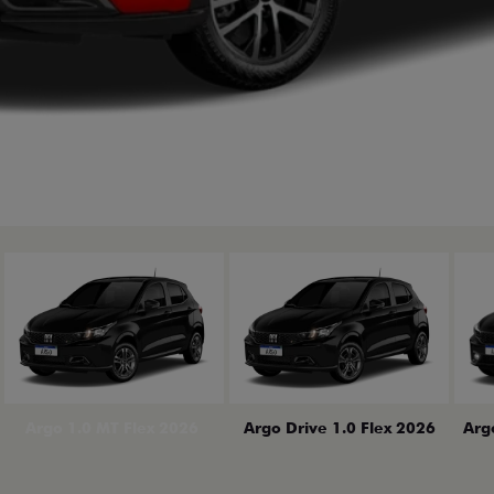
erior
Arg
Argo 1.0 MT Flex 2026
Argo Drive 1.0 Flex 2026