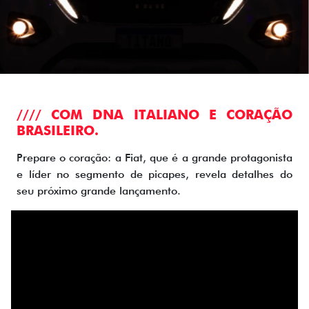
//// COM DNA ITALIANO E CORAÇÃO
BRASILEIRO.
Prepare o coração: a Fiat, que é a grande protagonista
e líder no segmento de picapes, revela detalhes do
seu próximo grande lançamento.