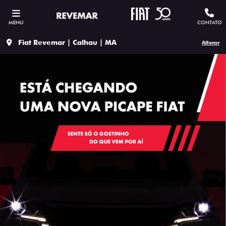
MENU
CONTATO
Fiat Revemar | Calhau | MA
Alterar