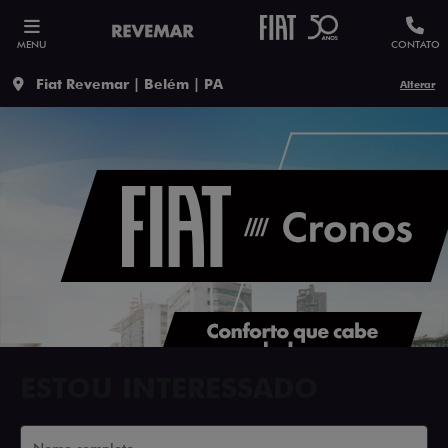
MENU
CONTATO
Fiat Revemar | Belém | PA
Alterar
ESTOU INTERESSADO