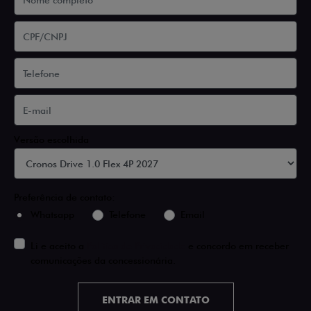
Versão escolhida
Preferência de contato:
Whatsapp
Telefone
Email
Li e aceito a
Política de Privacidade
e concordo em receber
comunicações da concessionária.
ENTRAR EM CONTATO