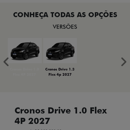
VERSÕES
Anterior
P
Cronos Drive 1.0
Cronos Drive 1.3
Flex 4P 2027
Flex 4p 2027
Cronos Drive 1.0 Flex
4P 2027