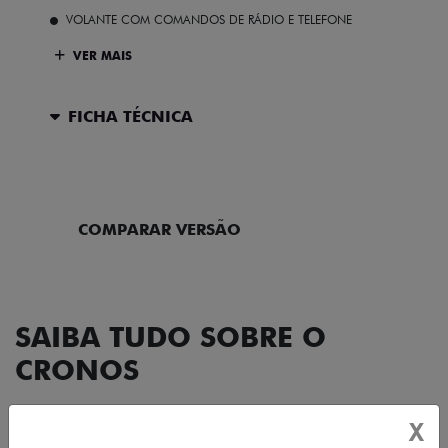
VOLANTE COM COMANDOS DE RÁDIO E TELEFONE
VER MAIS
FICHA TÉCNICA
ENTRAR EM CONTATO
COMPARAR VERSÃO
SAIBA TUDO SOBRE O
CRONOS
X
DESIGN
TECNOLOGIA
PERFORMANCE