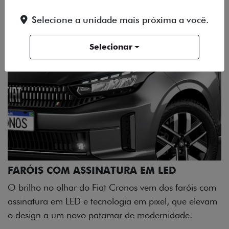
Selecione a unidade mais próxima a você.
Selecionar
FARÓIS COM ASSINATURA EM LED
O brilho no olhar do Fiat Cronos vem dos faróis com
assinatura em LED e tecnologia em pixel, que elevam
o design a um novo patamar de modernidade.