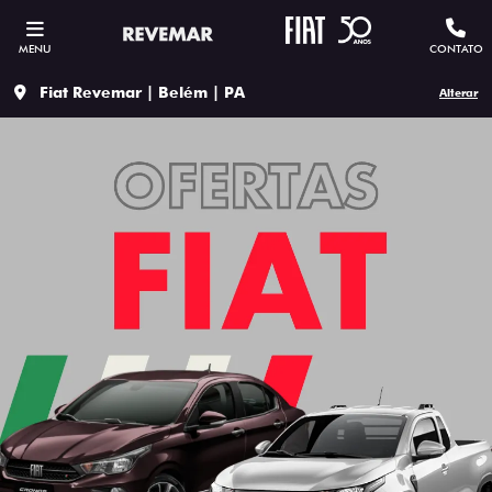
MENU
CONTATO
Fiat Revemar | Belém | PA
Alterar