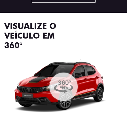
VISUALIZE O
VEÍCULO EM
360°