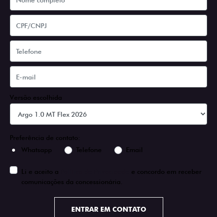
Versão escolhida
Preferência de contato:
Whatsapp
Telefone
Email
Li e aceito a
Política de Privacidade
e concordo em receber
comunicações da concessionária.
ENTRAR EM CONTATO