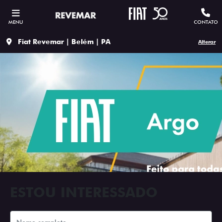
MENU
CONTATO
Fiat Revemar | Belém | PA
Alterar
ESTOU INTERESSADO