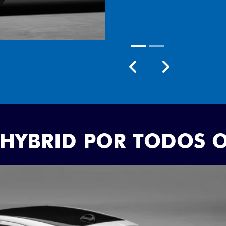
Próximo
Previous
Next
Rodas aro 18
 HYBRID POR TODOS 