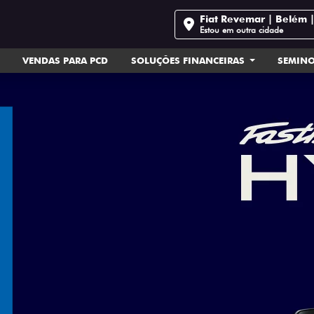
Fiat Revemar | Belém 
Estou em outra cidade
VENDAS PARA PCD
SOLUÇÕES FINANCEIRAS
SEMIN