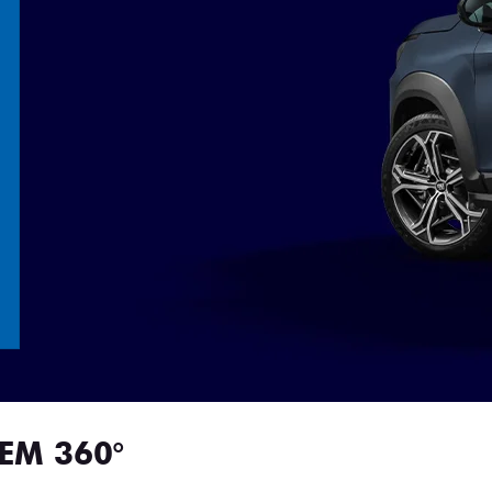
EM 360°