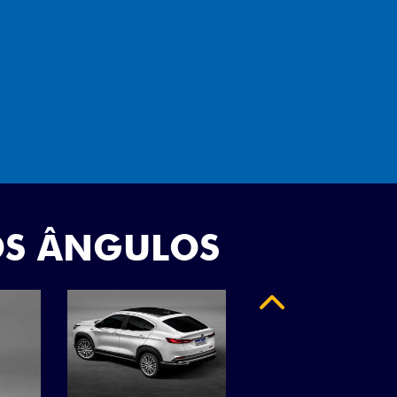
"
OS ÂNGULOS
Anterior