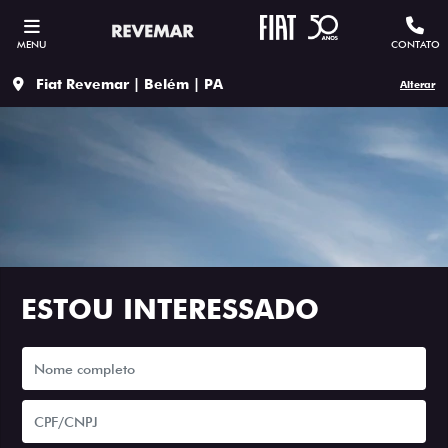
MENU
CONTATO
Fiat Revemar | Belém | PA
Alterar
ESTOU INTERESSADO