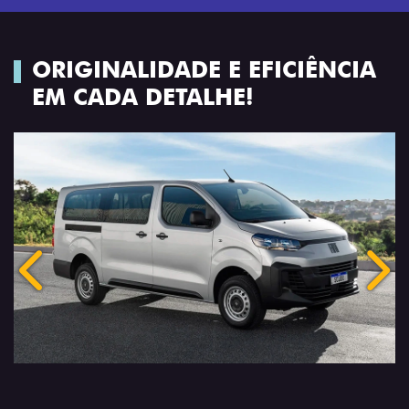
ORIGINALIDADE E EFICIÊNCIA
EM CADA DETALHE!
Anterior
Próx