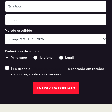
Versão escolhida
Preferência de contato:
Whatsapp
Telefone
Email
Li e aceito a
Política de Privacidade
e concordo em receber
comunicações da concessionária.
ENTRAR EM CONTATO