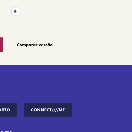
Comparar versão
ORTO
CONNECT////ME