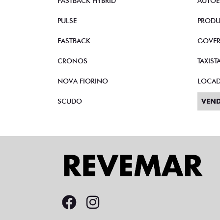
FASTBACK HYBRID
AUTOE
PULSE
PRODU
FASTBACK
GOVE
CRONOS
TAXIST
NOVA FIORINO
LOCA
SCUDO
VEND