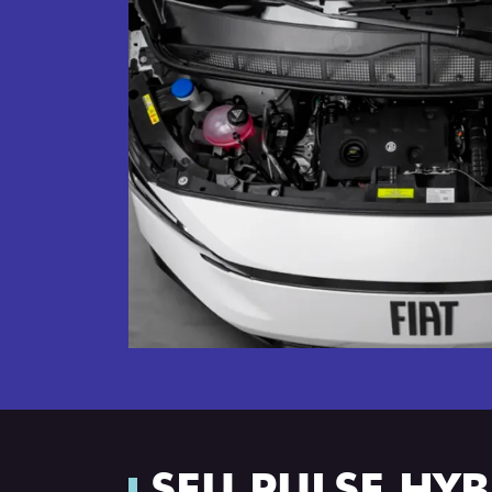
SEU PULSE HY