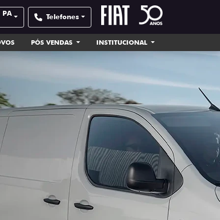
| PA
Telefones
OVOS
PÓS VENDAS
INSTITUCIONAL