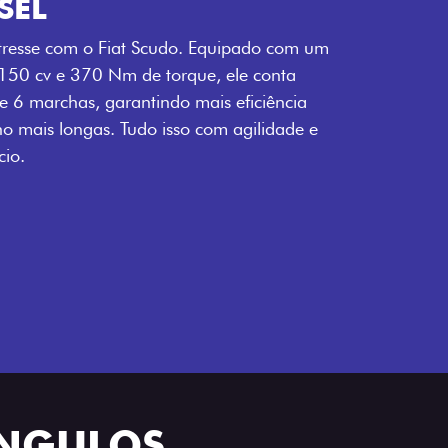
SEL
tresse com o Fiat Scudo. Equipado com um
 150 cv e 370 Nm de torque, ele conta
 6 marchas, garantindo mais eficiência
ho mais longas. Tudo isso com agilidade e
io.
ÂNGULOS