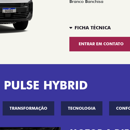
Branco Banchisa
FICHA TÉCNICA
ENTRAR EM CONTATO
 PULSE HYBRID
TRANSFORMAÇÃO
TECNOLOGIA
CONF