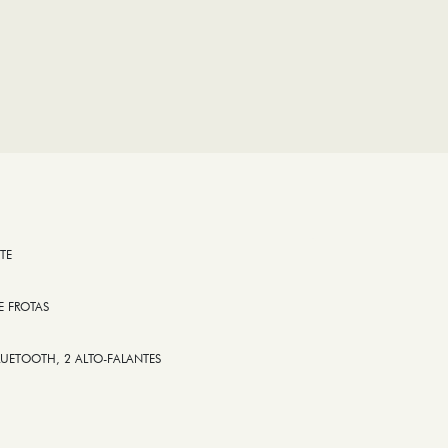
TE
E FROTAS
LUETOOTH, 2 ALTO-FALANTES