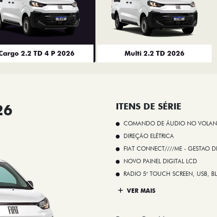
Cargo 2.2 TD 4 P 2026
Multi 2.2 TD 2026
26
ITENS DE SÉRIE
COMANDO DE ÁUDIO NO VOLAN
DIREÇÃO ELÉTRICA
FIAT CONNECT////ME - GESTAO D
NOVO PAINEL DIGITAL LCD
RADIO 5" TOUCH SCREEN, USB, B
VER MAIS