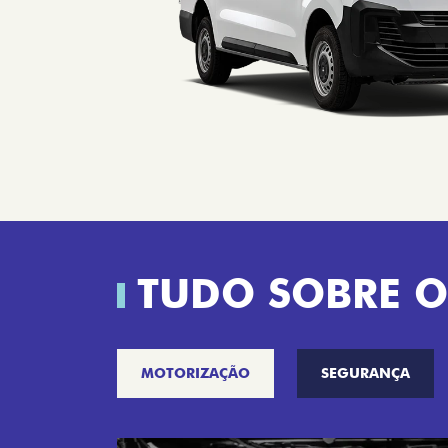
TUDO SOBRE O
MOTORIZAÇÃO
SEGURANÇA