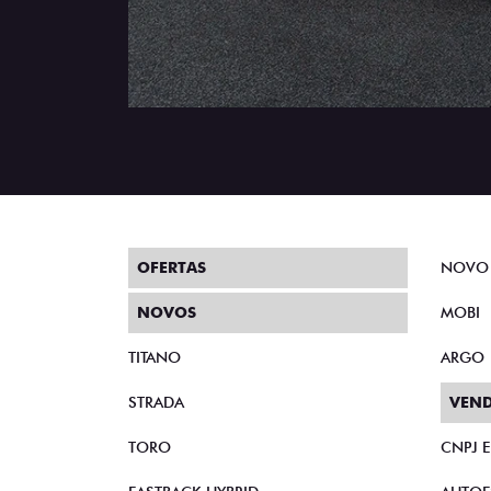
OFERTAS
NOVO
NOVOS
MOBI
TITANO
ARGO
STRADA
VEND
TORO
CNPJ 