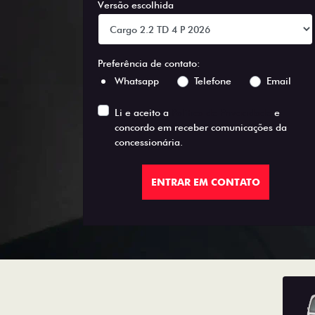
Versão escolhida
Preferência de contato:
Whatsapp
Telefone
Email
Li e aceito a
Política de Privacidade
e
concordo em receber comunicações da
concessionária.
ENTRAR EM CONTATO