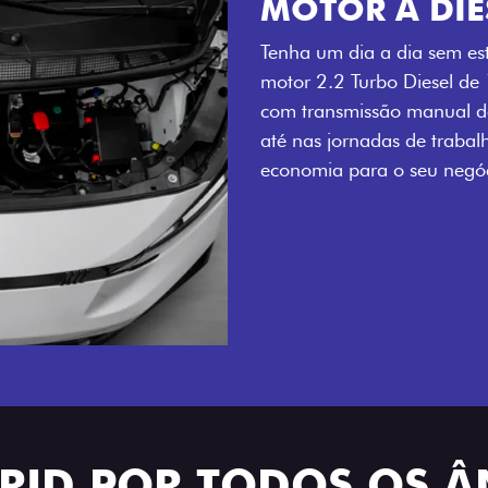
MOTOR A DIE
Tenha um dia a dia sem es
motor 2.2 Turbo Diesel de
com transmissão manual de
até nas jornadas de trabal
economia para o seu negóc
BRID POR TODOS OS 