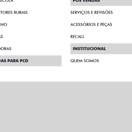
SCOLA
PÓS VENDAS
TORES RURAIS
SERVIÇOS E REVISÕES
RNO
ACESSÓRIOS E PEÇAS
AS
RECALL
DORAS
INSTITUCIONAL
AS PARA PCD
QUEM SOMOS