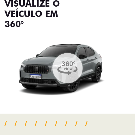
VISUALIZE O
VEÍCULO EM
360°