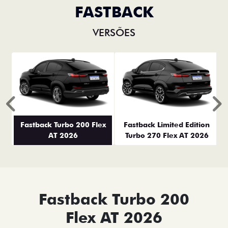
FASTBACK
VERSÕES
Anterior
P
Fastback Turbo 200 Flex
Fastback Limited Edition
AT 2026
Turbo 270 Flex AT 2026
Fastback Turbo 200
Flex AT 2026