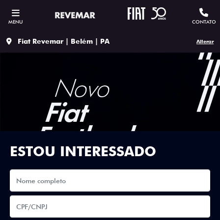
MENU
CONTATO
Fiat Revemar | Belém | PA
Alterar
ESTOU INTERESSADO