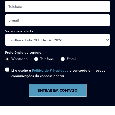
Versão escolhida
Preferência de contato:
Whatsapp
Telefone
Email
Li e aceito a
Política de Privacidade
e concordo em receber
comunicações da concessionária.
ENTRAR EM CONTATO