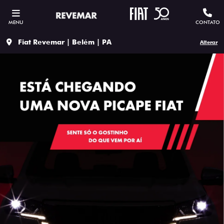
MENU
CONTATO
Fiat Revemar | Belém | PA
Alterar