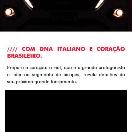
//// COM DNA ITALIANO E CORAÇÃO
BRASILEIRO.
Prepare o coração: a Fiat, que é a grande protagonista
e líder no segmento de picapes, revela detalhes do
seu próximo grande lançamento.