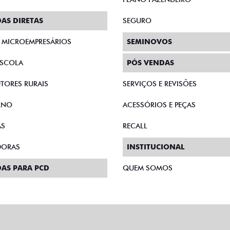
AS DIRETAS
SEGURO
E MICROEMPRESÁRIOS
SEMINOVOS
SCOLA
PÓS VENDAS
TORES RURAIS
SERVIÇOS E REVISÕES
RNO
ACESSÓRIOS E PEÇAS
AS
RECALL
DORAS
INSTITUCIONAL
AS PARA PCD
QUEM SOMOS