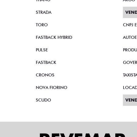
STRADA
VEND
TORO
CNPJ 
FASTBACK HYBRID
AUTOE
PULSE
PRODU
FASTBACK
GOVE
CRONOS
TAXIST
NOVA FIORINO
LOCA
SCUDO
VEND