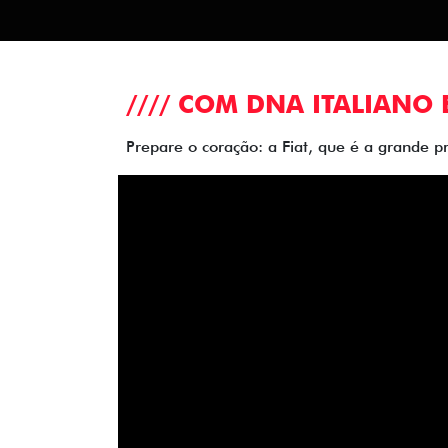
//// COM DNA ITALIANO 
Prepare o coração: a Fiat, que é a grande p