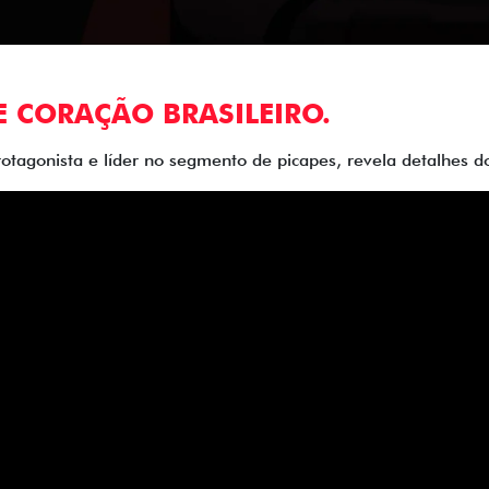
E CORAÇÃO BRASILEIRO.
rotagonista e líder no segmento de picapes, revela detalhes