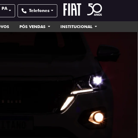
| PA
Telefones
OVOS
PÓS VENDAS
INSTITUCIONAL