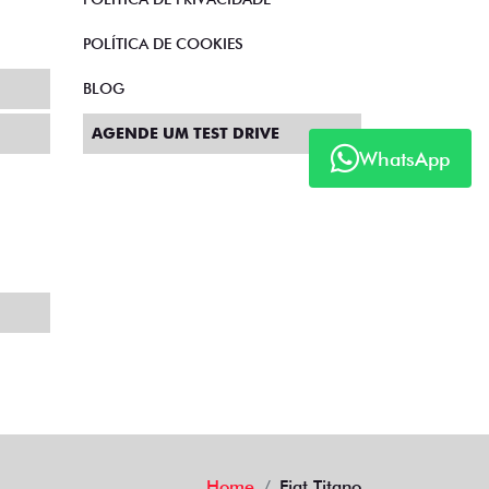
POLÍTICA DE COOKIES
BLOG
AGENDE UM TEST DRIVE
WhatsApp
Home
Fiat Titano