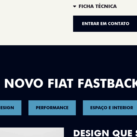
FICHA TÉCNICA
ENTRAR EM CONTATO
 NOVO FIAT FASTBAC
ESIGN
PERFORMANCE
ESPAÇO E INTERIOR
DESIGN QUE 