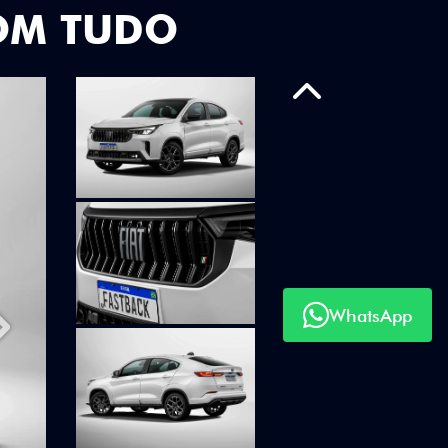
OM TUDO
Anterior
WhatsApp
Próximo