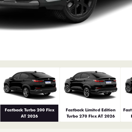
erior
Fastback Turbo 200 Flex
Fastback Limited Edition
Fas
AT 2026
Turbo 270 Flex AT 2026