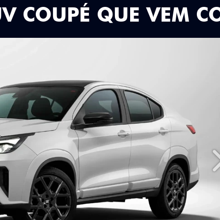
UV COUPÉ QUE VEM C