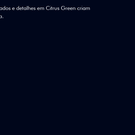
lizados e detalhes em Citrus Green criam
a.
ico