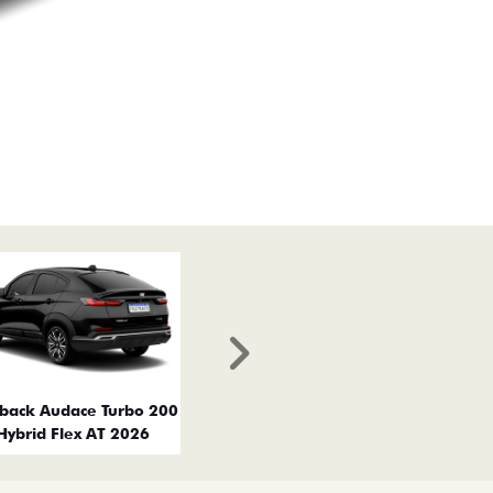
Próximo
tback Audace Turbo 200
Hybrid Flex AT 2026