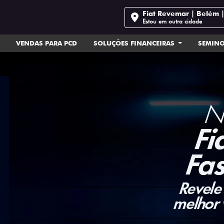
Fiat Revemar | Belém 
Estou em outra cidade
VENDAS PARA PCD
SOLUÇÕES FINANCEIRAS
SEMIN