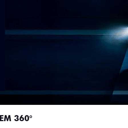
EM 360°