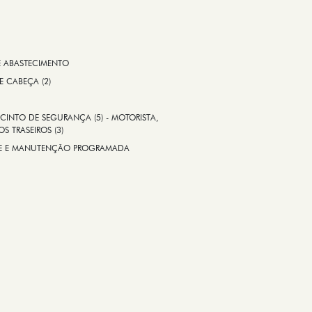
E ABASTECIMENTO
 E CABEÇA (2)
CINTO DE SEGURANÇA (5) - MOTORISTA,
S TRASEIROS (3)
ADE E MANUTENÇÃO PROGRAMADA