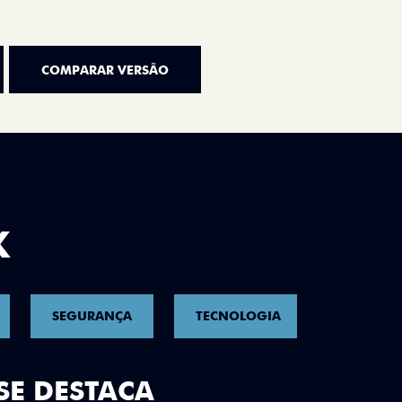
COMPARAR VERSÃO
K
SEGURANÇA
TECNOLOGIA
CONNECT
SE DESTACA