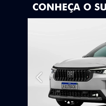
CONHEÇA O S
Anterior