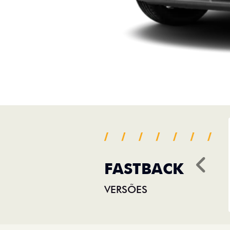
FASTBACK
Ant
VERSÕES