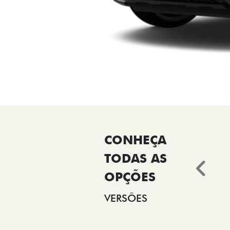
Ant
VERSÕES