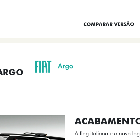
ENTRAR EM CONTATO
COMPARAR VERSÃO
 ARGO
ORMANCE
SEGURANÇA
ACESSÓRIOS
SER
ACABAMENTO
A flag italiana e o novo l