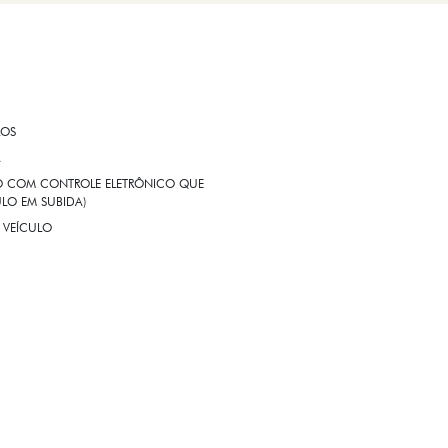
ROS
A
EIO COM CONTROLE ELETRÔNICO QUE
LO EM SUBIDA)
 VEÍCULO