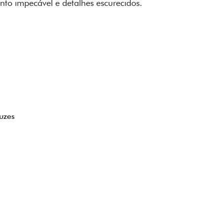
to impecável e detalhes escurecidos.
uzes