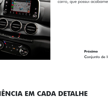
carro, que possui acabamen
Próximo
Previous
Next
Conjunto de l
IÊNCIA EM CADA DETALHE