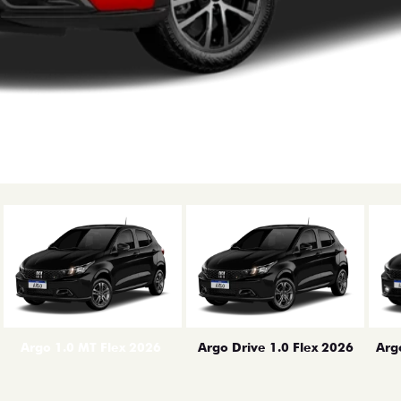
erior
Arg
Argo 1.0 MT Flex 2026
Argo Drive 1.0 Flex 2026