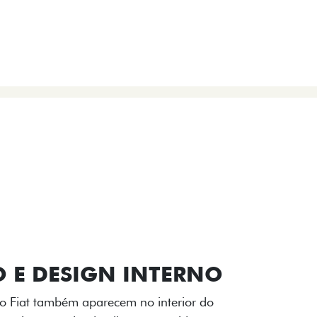
VIÇOS
FIAT + SEM PARAR
 E DESIGN INTERNO
ogo Fiat também aparecem no interior do