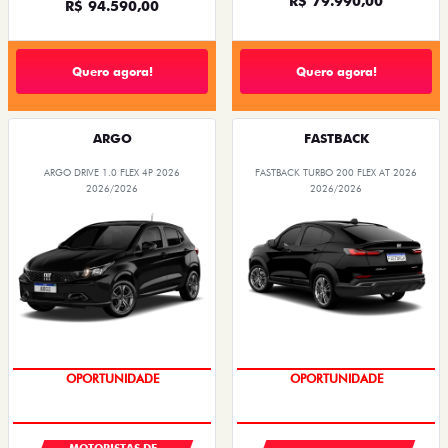
R$ 79.990,00
R$ 94.590,00
Quero agora!
Quero agora!
ARGO
FASTBACK
ARGO DRIVE 1.0 FLEX 4P 2026
FASTBACK TURBO 200 FLEX AT 2026
2026/2026
2026/2026
OPORTUNIDADE
OPORTUNIDADE
MOTORISTAS DE