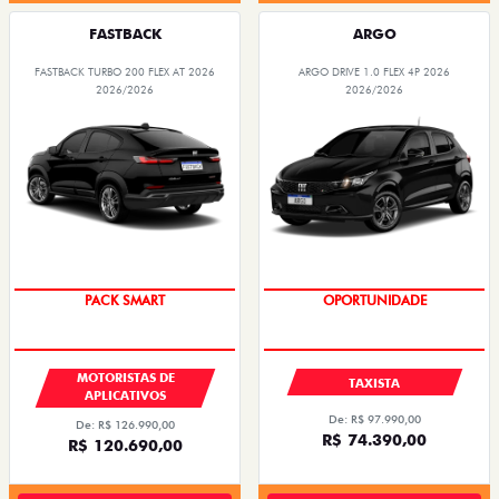
FASTBACK
ARGO
FASTBACK TURBO 200 FLEX AT 2026
ARGO DRIVE 1.0 FLEX 4P 2026
2026/2026
2026/2026
PACK SMART
OPORTUNIDADE
MOTORISTAS DE
TAXISTA
APLICATIVOS
De: R$ 97.990,00
De: R$ 126.990,00
R$ 74.390,00
R$ 120.690,00