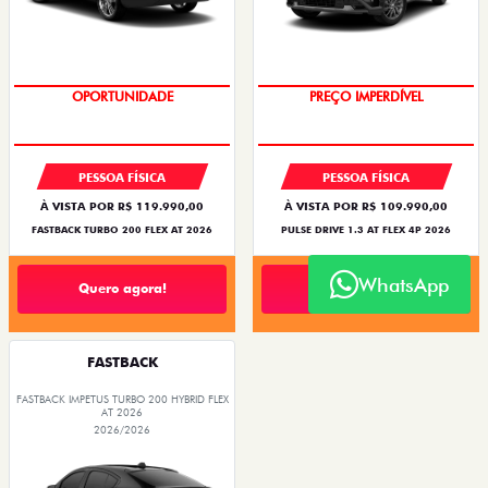
OPORTUNIDADE
O SUV AUTOMÁTICO MAIS
BARATO DO BRASIL
PESSOA FÍSICA
PESSOA FÍSICA
À VISTA POR R$ 119.990,00
À VISTA POR R$ 109.990,00
FASTBACK TURBO 200 FLEX AT 2026
PULSE DRIVE 1.3 AT FLEX 4P 2026
WhatsApp
Quero agora!
Quero agora!
FASTBACK
FASTBACK IMPETUS TURBO 200 HYBRID FLEX
AT 2026
2026/2026