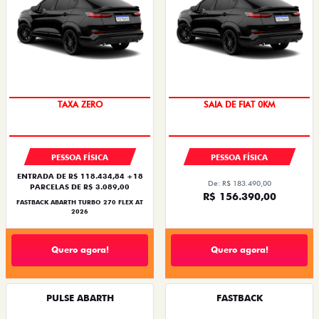
SAIA DE FIAT 0KM
PREÇO IMPERDÍVEL
PESSOA FÍSICA
PESSOA FÍSICA
ENTRADA DE R$ 118.434,84 +18
De: R$ 183.490,00
PARCELAS DE R$ 3.089,00
R$ 156.390,00
FASTBACK ABARTH TURBO 270 FLEX AT
2026
Quero agora!
Quero agora!
PULSE ABARTH
FASTBACK