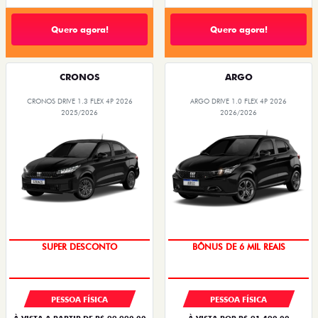
Quero agora!
Quero agora!
CRONOS
ARGO
CRONOS DRIVE 1.3 FLEX 4P 2026
ARGO DRIVE 1.0 FLEX 4P 2026
2025/2026
2026/2026
BÔNUS DE ATÉ R$ 14 MIL
TAXA ZERO
PESSOA FÍSICA
PESSOA FÍSICA