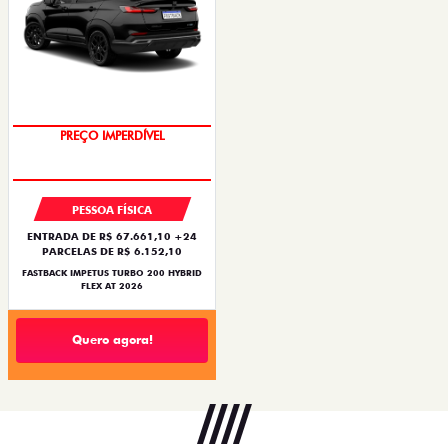
OPORTUNIDADE
PESSOA FÍSICA
ENTRADA DE R$ 67.661,10 +24
PARCELAS DE R$ 6.152,10
FASTBACK IMPETUS TURBO 200 HYBRID
FLEX AT 2026
Quero agora!