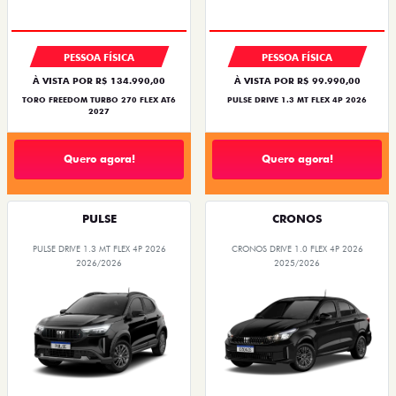
PESSOA FÍSICA
PESSOA FÍSICA
À VISTA POR R$ 134.990,00
À VISTA POR R$ 99.990,00
TORO FREEDOM TURBO 270 FLEX AT6
PULSE DRIVE 1.3 MT FLEX 4P 2026
2027
Quero agora!
Quero agora!
PULSE
CRONOS
PULSE DRIVE 1.3 MT FLEX 4P 2026
CRONOS DRIVE 1.0 FLEX 4P 2026
2026/2026
2025/2026