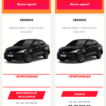
Quero agora!
Quero agora!
CRONOS
CRONOS
CRONOS DRIVE 1.0 FLEX 4P 2027
CRONOS DRIVE 1.0 FLEX 4P 2027
2026/2027
2026/2027
OPORTUNIDADE
OPORTUNIDADE
MOTORISTAS DE
TAXISTA
APLICATIVOS
De: R$ 109.990,00
De: R$ 109.990,00