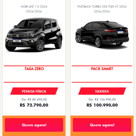
MOBI LIKE 1.0 2026
FASTBACK TURBO 200 FLEX AT 2026
2026/2026
2026/2026
PREÇO IMPERDÍVEL
PACK SMART
PESSOA FÍSICA
TAXISTA
De: R$ 85.490,00
De: R$ 126.990,00
R$ 72.790,00
R$ 100.990,00
Quero agora!
Quero agora!