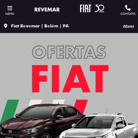
MENU
CONTATO
Fiat Revemar | Belém | PA
Alterar