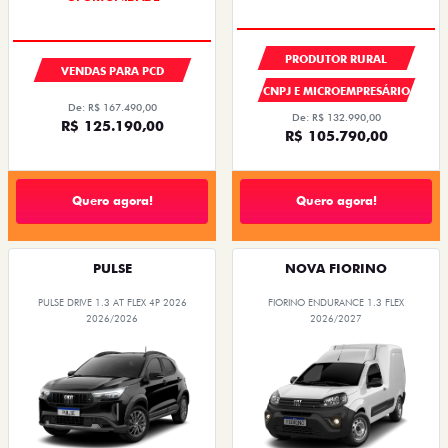
PRODUTOR RURAL
VENDAS PARA PCD
CNPJ E MICROEMPRESÁRIO
De: R$ 167.490,00
De: R$ 132.990,00
R$ 125.190,00
R$ 105.790,00
Quero agora!
Quero agora!
PULSE
NOVA FIORINO
PULSE DRIVE 1.3 AT FLEX 4P 2026
FIORINO ENDURANCE 1.3 FLEX
2026/2026
2026/2027