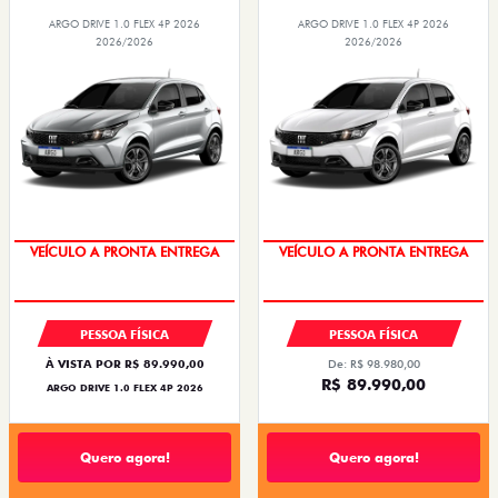
ARGO DRIVE 1.0 FLEX 4P 2026
ARGO DRIVE 1.0 FLEX 4P 2026
2026/2026
2026/2026
VEÍCULO A PRONTA ENTREGA
VEÍCULO A PRONTA ENTREGA
TAXA ZERO
TAXA ZERO
PESSOA FÍSICA
PESSOA FÍSICA
À VISTA POR R$ 89.990,00
De: R$ 98.980,00
R$ 89.990,00
ARGO DRIVE 1.0 FLEX 4P 2026
Quero agora!
Quero agora!