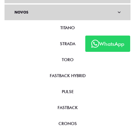
NOVOS
TITANO
WhatsApp
STRADA
TORO
FASTBACK HYBRID
PULSE
FASTBACK
CRONOS