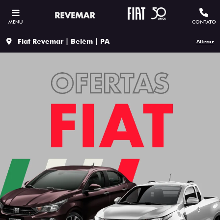
MENU
CONTATO
Fiat Revemar | Belém | PA
Alterar