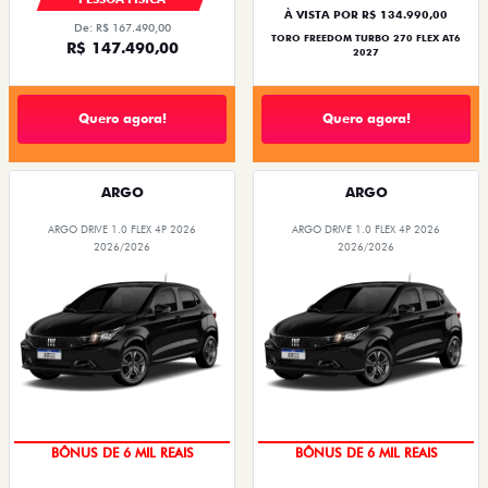
À VISTA POR R$ 134.990,00
De: R$ 167.490,00
TORO FREEDOM TURBO 270 FLEX AT6
R$ 147.490,00
2027
Quero agora!
Quero agora!
ARGO
ARGO
ARGO DRIVE 1.0 FLEX 4P 2026
ARGO DRIVE 1.0 FLEX 4P 2026
2026/2026
2026/2026
TAXA ZERO
TAXA ZERO
BÔNUS DE 6 MIL REAIS
BÔNUS DE 6 MIL REAIS