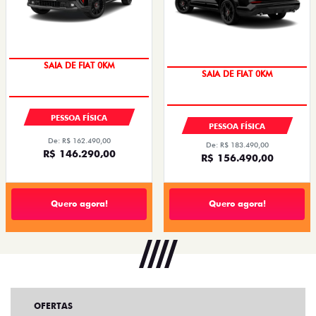
SAIA DE FIAT 0KM
SAIA DE FIAT 0KM
OPORTUNIDADE
PREÇO IMPERDÍVEL
PESSOA FÍSICA
PESSOA FÍSICA
De: R$ 162.490,00
De: R$ 183.490,00
R$ 146.290,00
R$ 156.490,00
Quero agora!
Quero agora!
OFERTAS