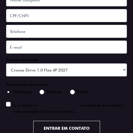
Versão escolhida
Preferência de contato:
Whatsapp
Telefone
Email
Li e aceito a
Política de Privacidade
e concordo em receber
comunicações da concessionária.
ENTRAR EM CONTATO