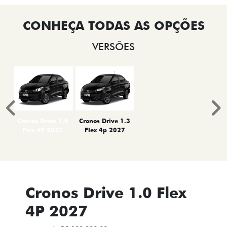
VERSÕES
Anterior
P
Cronos Drive 1.0
Cronos Drive 1.3
Flex 4P 2027
Flex 4p 2027
Cronos Drive 1.0 Flex
4P 2027