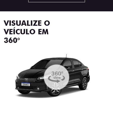
VISUALIZE O
VEÍCULO EM
360°