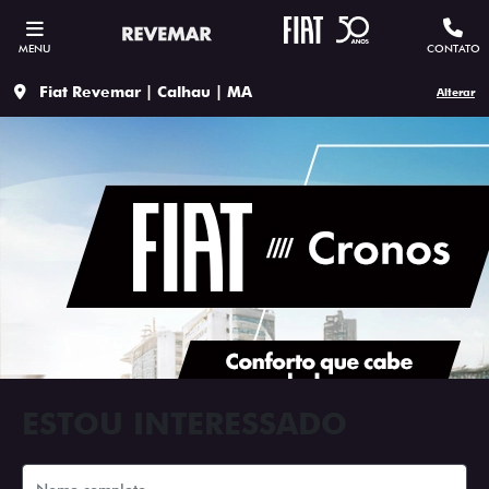
MENU
CONTATO
Fiat Revemar | Calhau | MA
Alterar
ESTOU INTERESSADO