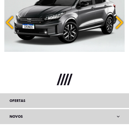
Anterior
Próx
OFERTAS
NOVOS