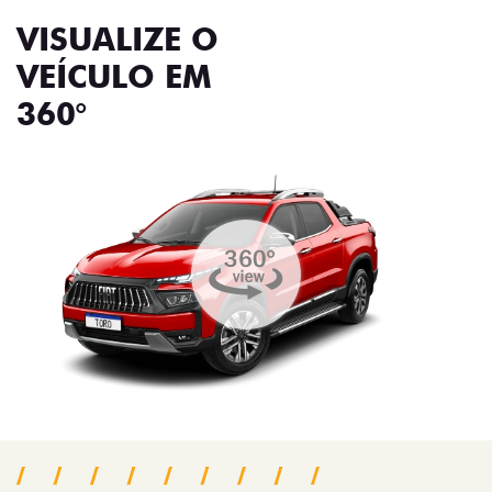
VISUALIZE O
VEÍCULO EM
360°