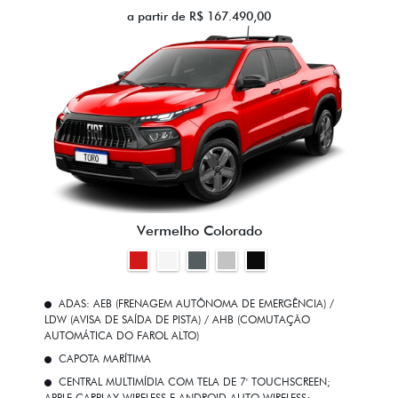
a partir de R$ 167.490,00
Vermelho Colorado
ADAS: AEB (FRENAGEM AUTÔNOMA DE EMERGÊNCIA) /
LDW (AVISA DE SAÍDA DE PISTA) / AHB (COMUTAÇÃO
AUTOMÁTICA DO FAROL ALTO)
CAPOTA MARÍTIMA
CENTRAL MULTIMÍDIA COM TELA DE 7' TOUCHSCREEN;
APPLE CARPLAY WIRELESS E ANDROID AUTO WIRELESS;