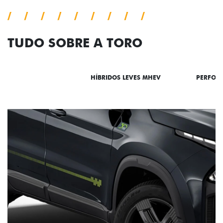
TUDO SOBRE A TORO
DESTAQUES
HÍBRIDOS LEVES MHEV
PERFOR