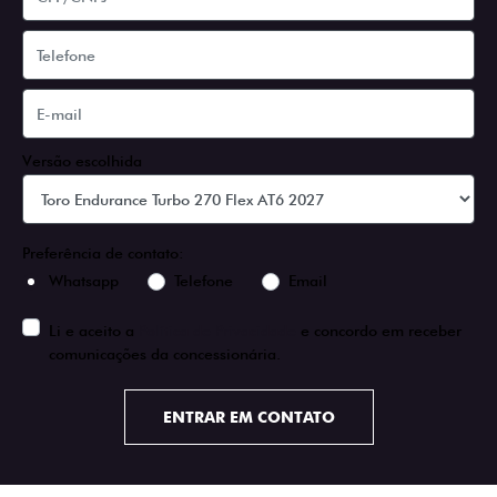
Versão escolhida
Preferência de contato:
Whatsapp
Telefone
Email
Li e aceito a
Política de Privacidade
e concordo em receber
comunicações da concessionária.
ENTRAR EM CONTATO