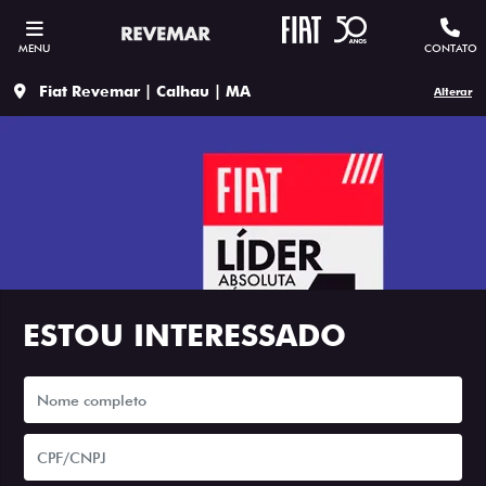
MENU
CONTATO
Fiat Revemar | Calhau | MA
Alterar
ESTOU INTERESSADO