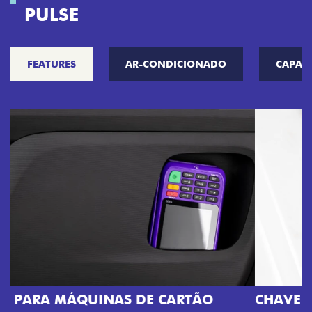
PULSE
FEATURES
AR-CONDICIONADO
CAPAC
CHAVE COM TELECOMANDO