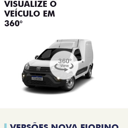
VISUALIZE O
VEÍCULO EM
360°
VERSÕES NOVA FIORINO