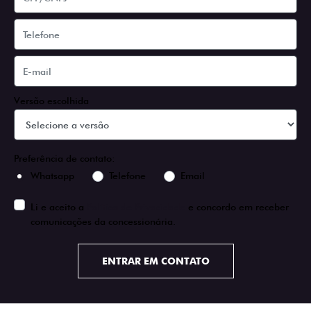
Versão escolhida
Preferência de contato:
Whatsapp
Telefone
Email
Li e aceito a
Política de Privacidade
e concordo em receber
comunicações da concessionária.
ENTRAR EM CONTATO