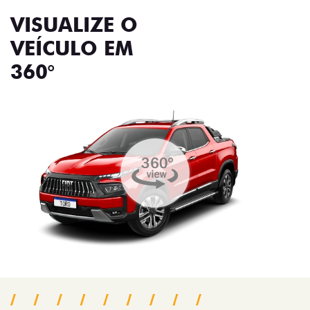
VISUALIZE O
VEÍCULO EM
360°