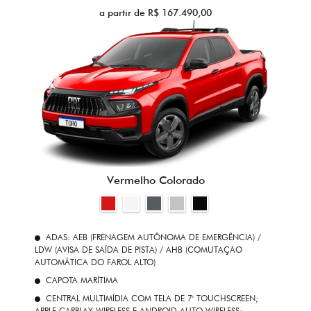
a partir de R$ 167.490,00
Vermelho Colorado
ADAS: AEB (FRENAGEM AUTÔNOMA DE EMERGÊNCIA) /
LDW (AVISA DE SAÍDA DE PISTA) / AHB (COMUTAÇÃO
AUTOMÁTICA DO FAROL ALTO)
CAPOTA MARÍTIMA
CENTRAL MULTIMÍDIA COM TELA DE 7' TOUCHSCREEN;
APPLE CARPLAY WIRELESS E ANDROID AUTO WIRELESS;