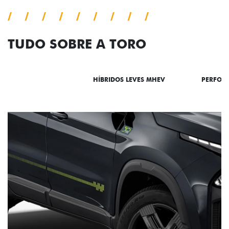
TUDO SOBRE A TORO
DESTAQUES
HÍBRIDOS LEVES MHEV
PERFOR