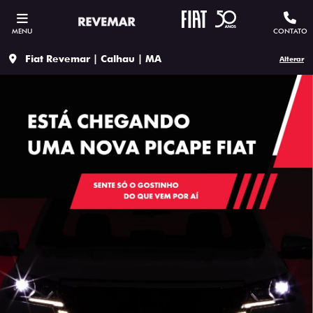
MENU
CONTATO
Fiat Revemar | Calhau | MA
Alterar