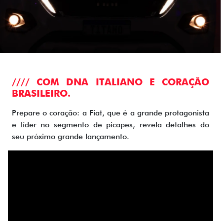
//// COM DNA ITALIANO E CORAÇÃO
BRASILEIRO.
Prepare o coração: a Fiat, que é a grande protagonista
e líder no segmento de picapes, revela detalhes do
seu próximo grande lançamento.