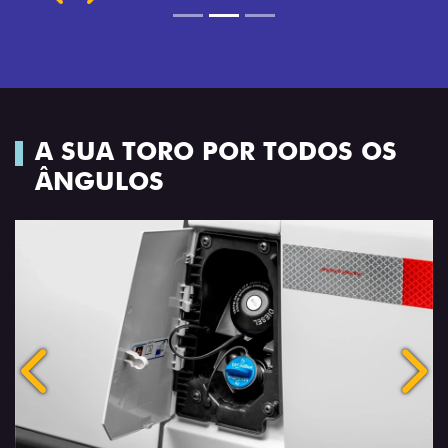
A SUA TORO POR TODOS OS
ÂNGULOS
Anterior
Próx