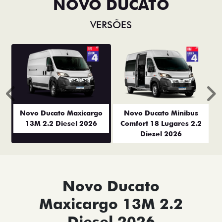
NOVO DUCATO
VERSÕES
Anterior
P
Novo Ducato Maxicargo
Novo Ducato Minibus
13M 2.2 Diesel 2026
Comfort 18 Lugares 2.2
Diesel 2026
Novo Ducato
Maxicargo 13M 2.2
Diesel 2026