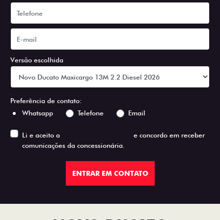
Versão escolhida
Preferência de contato:
Whatsapp
Telefone
Email
Li e aceito a
Política de Privacidade
e concordo em receber
comunicações da concessionária.
ENTRAR EM CONTATO