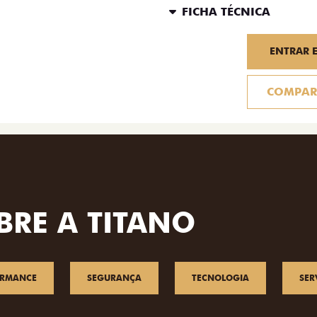
FICHA TÉCNICA
ENTRAR 
COMPAR
BRE A TITANO
ORMANCE
SEGURANÇA
TECNOLOGIA
SER