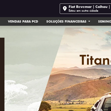
Fiat Revemar | Calhau 
Estou em outra cidade
VENDAS PARA PCD
SOLUÇÕES FINANCEIRAS
SEMIN