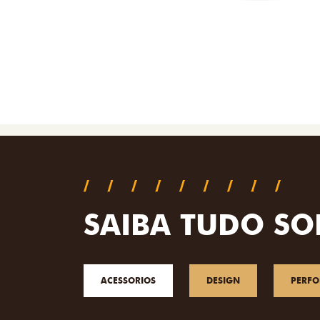
SAIBA TUDO SO
ACESSORIOS
DESIGN
PERF