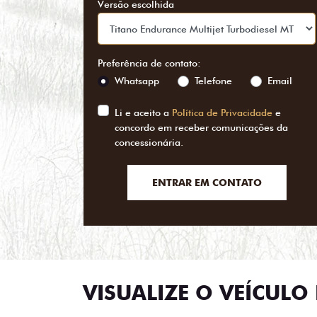
Versão escolhida
Preferência de contato:
Whatsapp
Telefone
Email
Li e aceito a
Política de Privacidade
e
concordo em receber comunicações da
concessionária.
ENTRAR EM CONTATO
VISUALIZE O VEÍCULO 