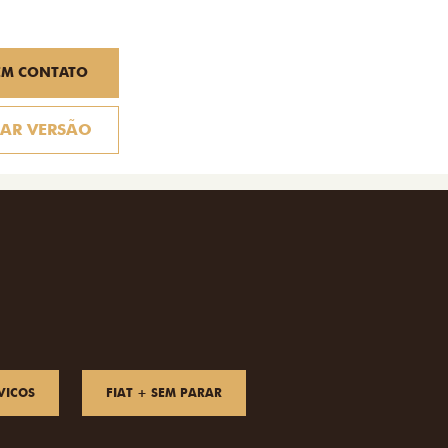
EM CONTATO
AR VERSÃO
VICOS
FIAT + SEM PARAR