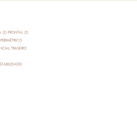
A (2) FRONTAL (2)
PERIMÉTRICO
CIAL TRASEIRO
STABILIDADE)