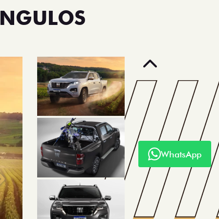
ÂNGULOS
Anterior
WhatsApp
Próximo