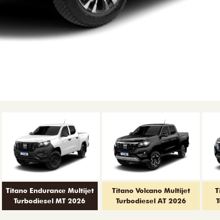
Titano Endurance Multijet
Titano Volcano Multijet
T
Turbodiesel MT 2026
Turbodiesel AT 2026
T