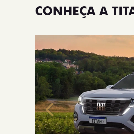
CONHEÇA A TI
Anterior