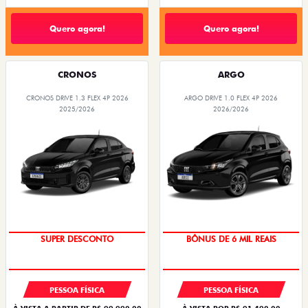
Quero agora!
Quero agora!
CRONOS
ARGO
CRONOS DRIVE 1.3 FLEX 4P 2026
ARGO DRIVE 1.0 FLEX 4P 2026
2025/2026
2026/2026
SUPER DESCONTO
BÔNUS DE 6 MIL REAIS
PESSOA FÍSICA
PESSOA FÍSICA