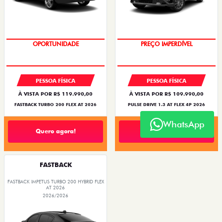
OPORTUNIDADE
PREÇO IMPERDÍVEL
PESSOA FÍSICA
PESSOA FÍSICA
À VISTA POR R$ 119.990,00
À VISTA POR R$ 109.990,00
FASTBACK TURBO 200 FLEX AT 2026
PULSE DRIVE 1.3 AT FLEX 4P 2026
WhatsApp
Quero agora!
Quero agora!
FASTBACK
FASTBACK IMPETUS TURBO 200 HYBRID FLEX
AT 2026
2026/2026