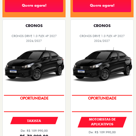
Quero agora!
Quero agora!
CRONOS
CRONOS
CRONOS DRIVE 1.0 FLEX 4P 2027
CRONOS DRIVE 1.0 FLEX 4P 2027
2026/2027
2026/2027
OPORTUNIDADE
OPORTUNIDADE
MOTORISTAS DE
TAXISTA
APLICATIVOS
De: R$ 109.990,00
De: R$ 109.990,00