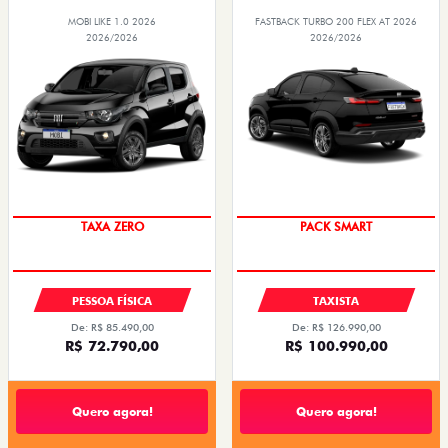
MOBI LIKE 1.0 2026
FASTBACK TURBO 200 FLEX AT 2026
2026/2026
2026/2026
TAXA ZERO
PACK SMART
PESSOA FÍSICA
TAXISTA
De: R$ 85.490,00
De: R$ 126.990,00
R$ 72.790,00
R$ 100.990,00
Quero agora!
Quero agora!