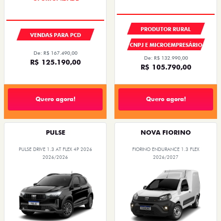
PRODUTOR RURAL
VENDAS PARA PCD
CNPJ E MICROEMPRESÁRIO
De: R$ 167.490,00
De: R$ 132.990,00
R$ 125.190,00
R$ 105.790,00
Quero agora!
Quero agora!
PULSE
NOVA FIORINO
PULSE DRIVE 1.3 AT FLEX 4P 2026
FIORINO ENDURANCE 1.3 FLEX
2026/2026
2026/2027