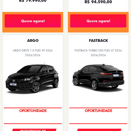
R$ 79.990,00
R$ 94.590,00
Quero agora!
Quero agora!
ARGO
FASTBACK
ARGO DRIVE 1.0 FLEX 4P 2026
FASTBACK TURBO 200 FLEX AT 2026
2026/2026
2026/2026
OPORTUNIDADE
OPORTUNIDADE
MOTORISTAS DE