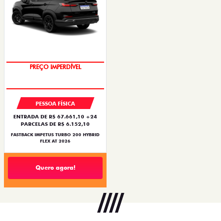
PREÇO IMPERDÍVEL
PESSOA FÍSICA
ENTRADA DE R$ 67.661,10 +24
PARCELAS DE R$ 6.152,10
FASTBACK IMPETUS TURBO 200 HYBRID
FLEX AT 2026
Quero agora!