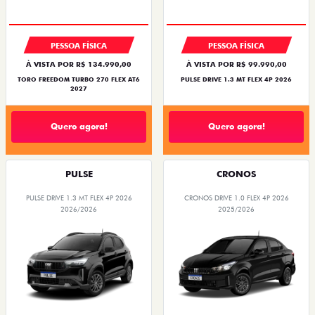
PESSOA FÍSICA
PESSOA FÍSICA
À VISTA POR R$ 134.990,00
À VISTA POR R$ 99.990,00
TORO FREEDOM TURBO 270 FLEX AT6
PULSE DRIVE 1.3 MT FLEX 4P 2026
2027
Quero agora!
Quero agora!
PULSE
CRONOS
PULSE DRIVE 1.3 MT FLEX 4P 2026
CRONOS DRIVE 1.0 FLEX 4P 2026
2026/2026
2025/2026