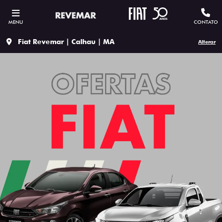
MENU
CONTATO
Fiat Revemar | Calhau | MA
Alterar