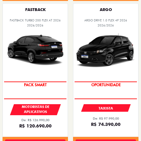
FASTBACK
ARGO
FASTBACK TURBO 200 FLEX AT 2026
ARGO DRIVE 1.0 FLEX 4P 2026
2026/2026
2026/2026
PACK SMART
OPORTUNIDADE
MOTORISTAS DE
TAXISTA
APLICATIVOS
De: R$ 97.990,00
De: R$ 126.990,00
R$ 74.390,00
R$ 120.690,00