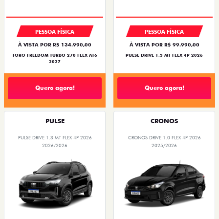
PESSOA FÍSICA
PESSOA FÍSICA
À VISTA POR R$ 134.990,00
À VISTA POR R$ 99.990,00
TORO FREEDOM TURBO 270 FLEX AT6
PULSE DRIVE 1.3 MT FLEX 4P 2026
2027
Quero agora!
Quero agora!
PULSE
CRONOS
PULSE DRIVE 1.3 MT FLEX 4P 2026
CRONOS DRIVE 1.0 FLEX 4P 2026
2026/2026
2025/2026