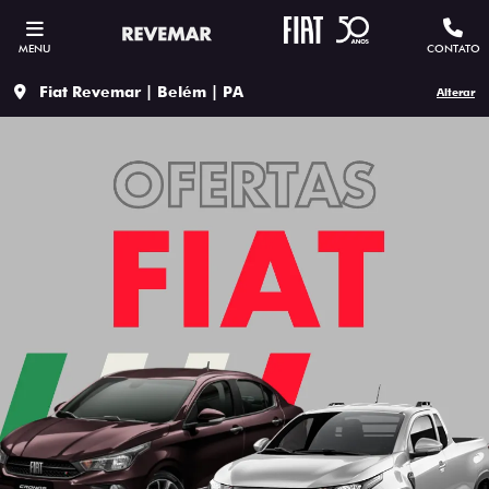
MENU
CONTATO
Fiat Revemar | Belém | PA
Alterar