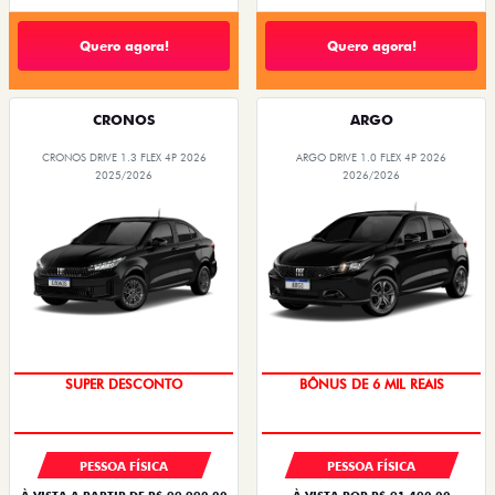
Quero agora!
Quero agora!
CRONOS
ARGO
CRONOS DRIVE 1.3 FLEX 4P 2026
ARGO DRIVE 1.0 FLEX 4P 2026
2025/2026
2026/2026
BÔNUS DE ATÉ R$ 14 MIL
TAXA ZERO
PESSOA FÍSICA
PESSOA FÍSICA