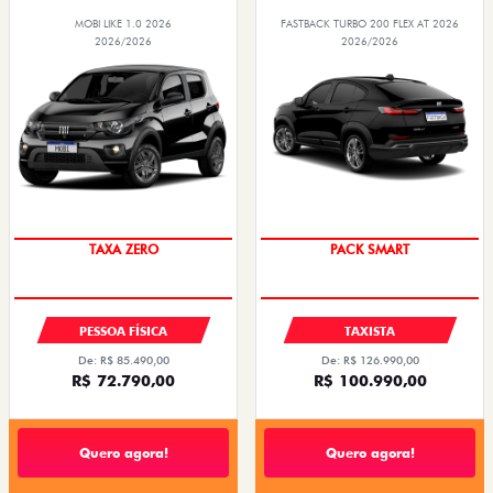
MOBI LIKE 1.0 2026
FASTBACK TURBO 200 FLEX AT 2026
2026/2026
2026/2026
PREÇO IMPERDÍVEL
PACK SMART
PESSOA FÍSICA
TAXISTA
De: R$ 85.490,00
De: R$ 126.990,00
R$ 72.790,00
R$ 100.990,00
Quero agora!
Quero agora!