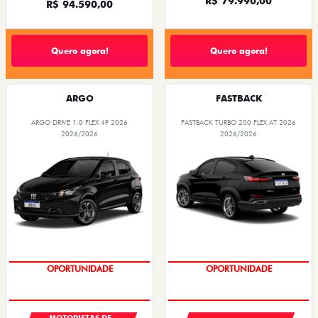
R$ 79.990,00
R$ 94.590,00
Quero agora!
Quero agora!
ARGO
FASTBACK
ARGO DRIVE 1.0 FLEX 4P 2026
FASTBACK TURBO 200 FLEX AT 2026
2026/2026
2026/2026
OPORTUNIDADE
OPORTUNIDADE
MOTORISTAS DE