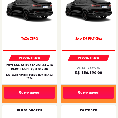
SAIA DE FIAT 0KM
PREÇO IMPERDÍVEL
PESSOA FÍSICA
PESSOA FÍSICA
ENTRADA DE R$ 118.434,84 +18
De: R$ 183.490,00
PARCELAS DE R$ 3.089,00
R$ 156.390,00
FASTBACK ABARTH TURBO 270 FLEX AT
2026
Quero agora!
Quero agora!
PULSE ABARTH
FASTBACK