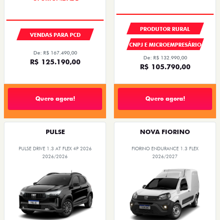
PRODUTOR RURAL
VENDAS PARA PCD
CNPJ E MICROEMPRESÁRIO
De: R$ 167.490,00
De: R$ 132.990,00
R$ 125.190,00
R$ 105.790,00
Quero agora!
Quero agora!
PULSE
NOVA FIORINO
PULSE DRIVE 1.3 AT FLEX 4P 2026
FIORINO ENDURANCE 1.3 FLEX
2026/2026
2026/2027