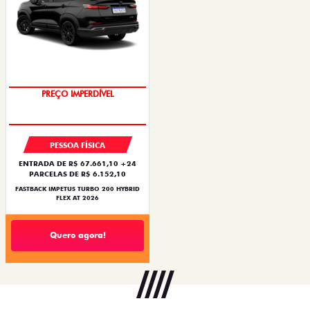
OPORTUNIDADE
PESSOA FÍSICA
ENTRADA DE R$ 67.661,10 +24
PARCELAS DE R$ 6.152,10
FASTBACK IMPETUS TURBO 200 HYBRID
FLEX AT 2026
Quero agora!