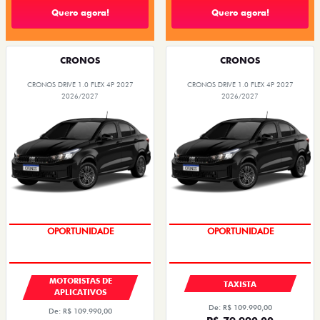
Quero agora!
Quero agora!
CRONOS
CRONOS
CRONOS DRIVE 1.0 FLEX 4P 2027
CRONOS DRIVE 1.0 FLEX 4P 2027
2026/2027
2026/2027
OPORTUNIDADE
OPORTUNIDADE
MOTORISTAS DE
TAXISTA
APLICATIVOS
De: R$ 109.990,00
De: R$ 109.990,00