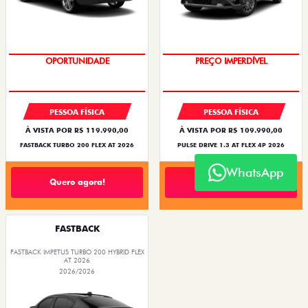
OPORTUNIDADE
O SUV AUTOMÁTICO MAIS
BARATO DO BRASIL
PESSOA FÍSICA
PESSOA FÍSICA
À VISTA POR R$ 119.990,00
À VISTA POR R$ 109.990,00
FASTBACK TURBO 200 FLEX AT 2026
PULSE DRIVE 1.3 AT FLEX 4P 2026
WhatsApp
Quero agora!
Quero agora!
FASTBACK
FASTBACK IMPETUS TURBO 200 HYBRID FLEX
AT 2026
2026/2026