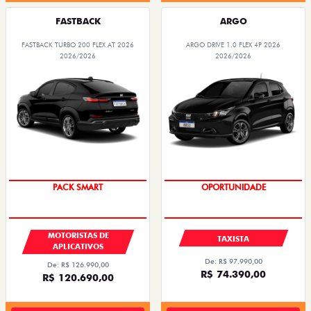
FASTBACK
ARGO
FASTBACK TURBO 200 FLEX AT 2026
ARGO DRIVE 1.0 FLEX 4P 2026
2026/2026
2026/2026
PACK SMART
OPORTUNIDADE
MOTORISTAS DE
TAXISTA
APLICATIVOS
De: R$ 97.990,00
De: R$ 126.990,00
R$ 74.390,00
R$ 120.690,00