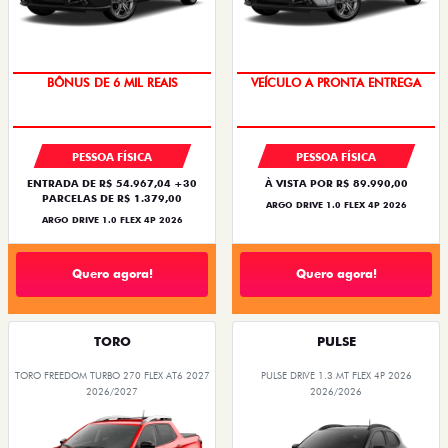
TAXA ZERO
TAXA ZERO
PESSOA FÍSICA
PESSOA FÍSICA
ENTRADA DE R$ 54.967,04 +30
À VISTA POR R$ 89.990,00
PARCELAS DE R$ 1.379,00
ARGO DRIVE 1.0 FLEX 4P 2026
ARGO DRIVE 1.0 FLEX 4P 2026
Quero agora!
Quero agora!
TORO
PULSE
TORO FREEDOM TURBO 270 FLEX AT6 2027
PULSE DRIVE 1.3 MT FLEX 4P 2026
2026/2027
2026/2026