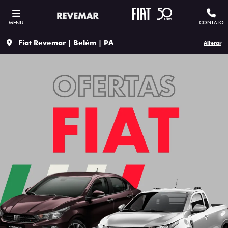
MENU
CONTATO
Fiat Revemar | Belém | PA
Alterar