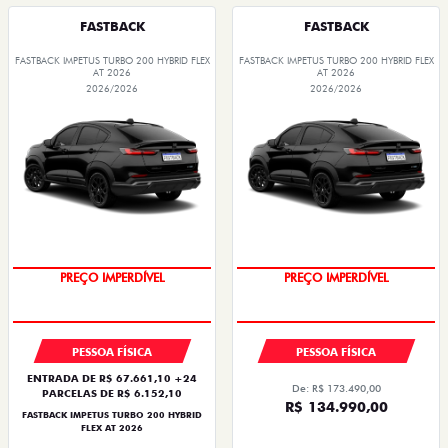
FASTBACK
FASTBACK
FASTBACK IMPETUS TURBO 200 HYBRID FLEX
FASTBACK IMPETUS TURBO 200 HYBRID FLEX
AT 2026
AT 2026
2026/2026
2026/2026
OPORTUNIDADE
OPORTUNIDADE
PESSOA FÍSICA
PESSOA FÍSICA
ENTRADA DE R$ 67.661,10 +24
De: R$ 173.490,00
PARCELAS DE R$ 6.152,10
R$ 134.990,00
FASTBACK IMPETUS TURBO 200 HYBRID
FLEX AT 2026