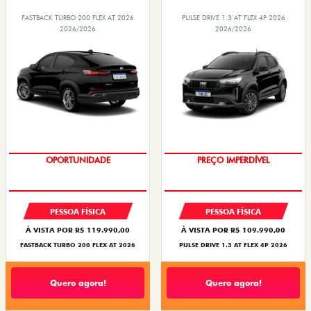
FASTBACK TURBO 200 FLEX AT 2026
PULSE DRIVE 1.3 AT FLEX 4P 2026
2026/2026
2026/2026
OPORTUNIDADE
O SUV AUTOMÁTICO MAIS
BARATO DO BRASIL
PESSOA FÍSICA
PESSOA FÍSICA
À VISTA POR R$ 119.990,00
À VISTA POR R$ 109.990,00
FASTBACK TURBO 200 FLEX AT 2026
PULSE DRIVE 1.3 AT FLEX 4P 2026
Quero agora!
Quero agora!