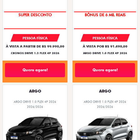
BÔNUS DE ATÉ R$ 14 MIL
TAXA ZERO
PESSOA FÍSICA
PESSOA FÍSICA
À VISTA A PARTIR DE R$ 99.990,00
À VISTA POR R$ 91.490,00
CRONOS DRIVE 1.3 FLEX 4P 2026
ARGO DRIVE 1.0 FLEX 4P 2026
Quero agora!
Quero agora!
ARGO
ARGO
ARGO DRIVE 1.0 FLEX 4P 2026
ARGO DRIVE 1.0 FLEX 4P 2026
2026/2026
2026/2026