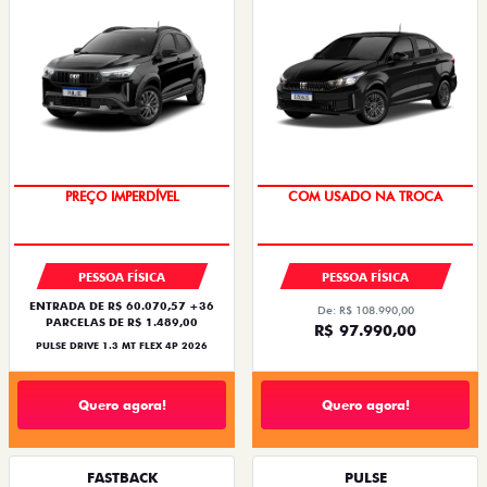
OPORTUNIDADE
SUPER DESCONTO
PESSOA FÍSICA
PESSOA FÍSICA
ENTRADA DE R$ 60.070,57 +36
De: R$ 108.990,00
PARCELAS DE R$ 1.489,00
R$ 97.990,00
PULSE DRIVE 1.3 MT FLEX 4P 2026
Quero agora!
Quero agora!
FASTBACK
PULSE