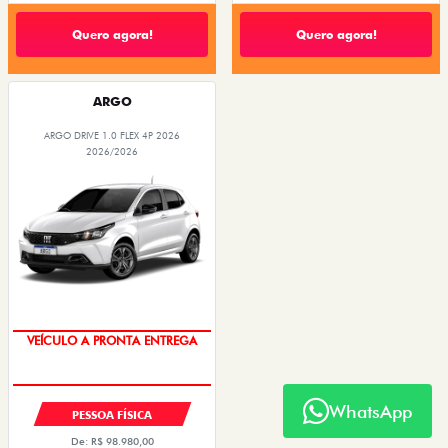
Quero agora!
Quero agora!
ARGO
ARGO DRIVE 1.0 FLEX 4P 2026
2026/2026
TAXA ZERO
WhatsApp
PESSOA FÍSICA
De: R$ 98.980,00