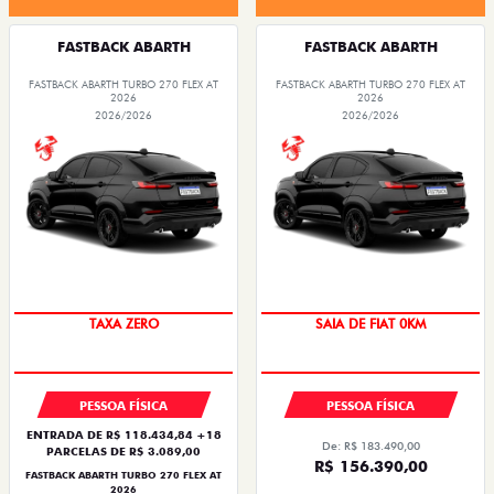
FASTBACK ABARTH
FASTBACK ABARTH
FASTBACK ABARTH TURBO 270 FLEX AT
FASTBACK ABARTH TURBO 270 FLEX AT
2026
2026
2026/2026
2026/2026
SAIA DE FIAT 0KM
PREÇO IMPERDÍVEL
PESSOA FÍSICA
PESSOA FÍSICA
ENTRADA DE R$ 118.434,84 +18
De: R$ 183.490,00
PARCELAS DE R$ 3.089,00
R$ 156.390,00
FASTBACK ABARTH TURBO 270 FLEX AT
2026