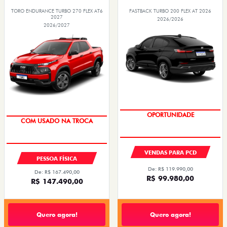
TORO ENDURANCE TURBO 270 FLEX AT6
FASTBACK TURBO 200 FLEX AT 2026
2027
2026/2026
2026/2027
OPORTUNIDADE
OPORTUNIDADE
VENDAS PARA PCD
PESSOA FÍSICA
De: R$ 119.990,00
De: R$ 167.490,00
R$ 99.980,00
R$ 147.490,00
Quero agora!
Quero agora!