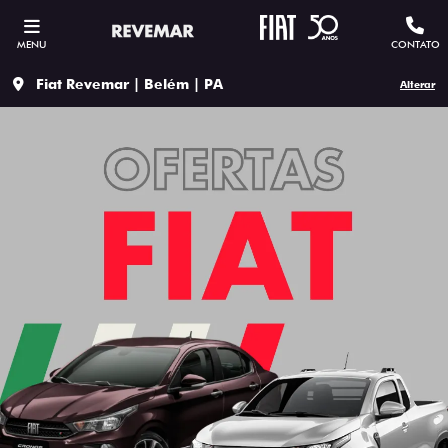
MENU
CONTATO
Fiat Revemar | Belém | PA
Alterar