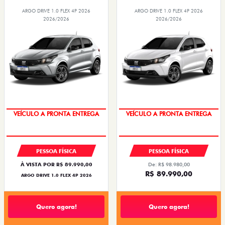
ARGO DRIVE 1.0 FLEX 4P 2026
ARGO DRIVE 1.0 FLEX 4P 2026
2026/2026
2026/2026
VEÍCULO A PRONTA ENTREGA
VEÍCULO A PRONTA ENTREGA
TAXA ZERO
TAXA ZERO
PESSOA FÍSICA
PESSOA FÍSICA
À VISTA POR R$ 89.990,00
De: R$ 98.980,00
R$ 89.990,00
ARGO DRIVE 1.0 FLEX 4P 2026
Quero agora!
Quero agora!