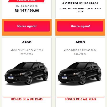
À VISTA POR R$ 134.990,00
De: R$ 167.490,00
TORO FREEDOM TURBO 270 FLEX AT6
R$ 147.490,00
2027
Quero agora!
Quero agora!
ARGO
ARGO
ARGO DRIVE 1.0 FLEX 4P 2026
ARGO DRIVE 1.0 FLEX 4P 2026
2026/2026
2026/2026
TAXA ZERO
TAXA ZERO
BÔNUS DE 6 MIL REAIS
BÔNUS DE 6 MIL REAIS