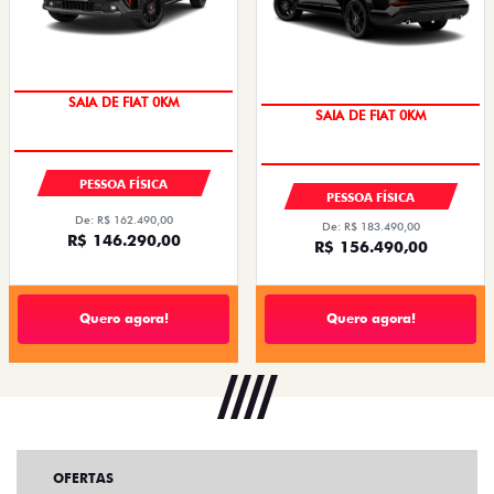
SAIA DE FIAT 0KM
SAIA DE FIAT 0KM
OPORTUNIDADE
PREÇO IMPERDÍVEL
PESSOA FÍSICA
PESSOA FÍSICA
De: R$ 162.490,00
De: R$ 183.490,00
R$ 146.290,00
R$ 156.490,00
Quero agora!
Quero agora!
OFERTAS