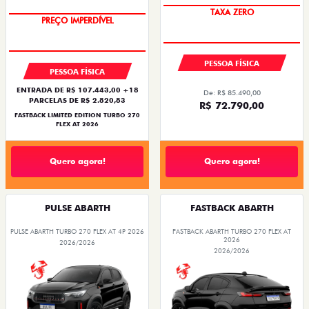
TAXA ZERO
PREÇO IMPERDÍVEL
PESSOA FÍSICA
PESSOA FÍSICA
ENTRADA DE R$ 107.443,00 +18
De: R$ 85.490,00
PARCELAS DE R$ 2.820,83
R$ 72.790,00
FASTBACK LIMITED EDITION TURBO 270
FLEX AT 2026
Quero agora!
Quero agora!
PULSE ABARTH
FASTBACK ABARTH
PULSE ABARTH TURBO 270 FLEX AT 4P 2026
FASTBACK ABARTH TURBO 270 FLEX AT
2026
2026/2026
2026/2026