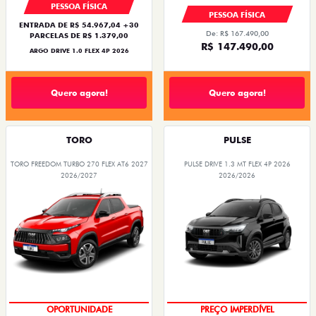
PESSOA FÍSICA
PESSOA FÍSICA
ENTRADA DE R$ 54.967,04 +30
De: R$ 167.490,00
PARCELAS DE R$ 1.379,00
R$ 147.490,00
ARGO DRIVE 1.0 FLEX 4P 2026
Quero agora!
Quero agora!
TORO
PULSE
TORO FREEDOM TURBO 270 FLEX AT6 2027
PULSE DRIVE 1.3 MT FLEX 4P 2026
2026/2027
2026/2026
OPORTUNIDADE