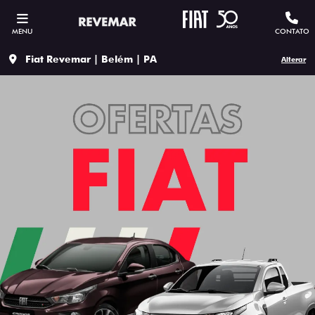
MENU
CONTATO
Fiat Revemar | Belém | PA
Alterar