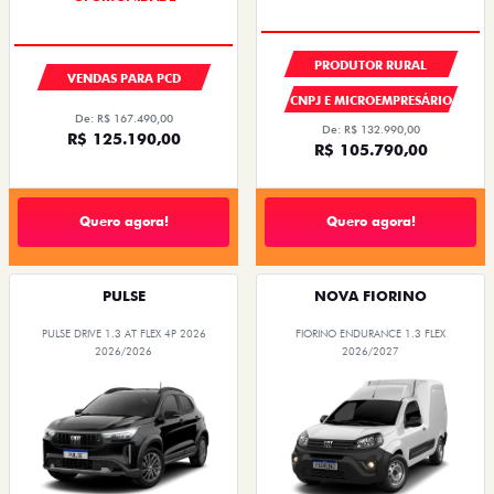
PRODUTOR RURAL
VENDAS PARA PCD
CNPJ E MICROEMPRESÁRIO
De: R$ 167.490,00
De: R$ 132.990,00
R$ 125.190,00
R$ 105.790,00
Quero agora!
Quero agora!
PULSE
NOVA FIORINO
PULSE DRIVE 1.3 AT FLEX 4P 2026
FIORINO ENDURANCE 1.3 FLEX
2026/2026
2026/2027