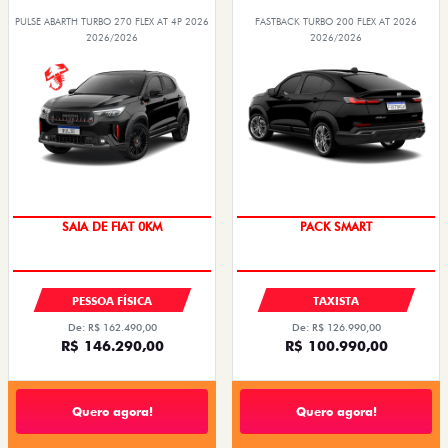
PULSE ABARTH TURBO 270 FLEX AT 4P 2026
FASTBACK TURBO 200 FLEX AT 2026
2026/2026
2026/2026
PACK SMART
SAIA DE FIAT 0KM
PESSOA FÍSICA
TAXISTA
De: R$ 162.490,00
De: R$ 126.990,00
R$ 146.290,00
R$ 100.990,00
Quero agora!
Quero agora!