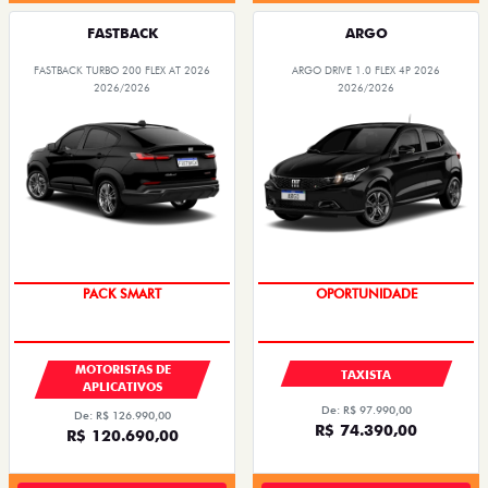
FASTBACK
ARGO
FASTBACK TURBO 200 FLEX AT 2026
ARGO DRIVE 1.0 FLEX 4P 2026
2026/2026
2026/2026
PACK SMART
OPORTUNIDADE
MOTORISTAS DE
TAXISTA
APLICATIVOS
De: R$ 97.990,00
De: R$ 126.990,00
R$ 74.390,00
R$ 120.690,00