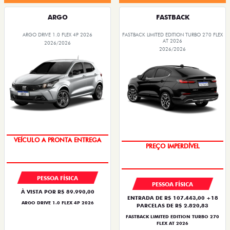
ARGO
FASTBACK
ARGO DRIVE 1.0 FLEX 4P 2026
FASTBACK LIMITED EDITION TURBO 270 FLEX
AT 2026
2026/2026
2026/2026
COM USADO NA TROCA
VEÍCULO A PRONTA ENTREGA
PREÇO IMPERDÍVEL
PESSOA FÍSICA
PESSOA FÍSICA
À VISTA POR R$ 89.990,00
ENTRADA DE R$ 107.443,00 +18
ARGO DRIVE 1.0 FLEX 4P 2026
PARCELAS DE R$ 2.820,83
FASTBACK LIMITED EDITION TURBO 270
FLEX AT 2026