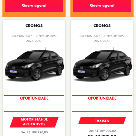
Quero agora!
Quero agora!
CRONOS
CRONOS
CRONOS DRIVE 1.0 FLEX 4P 2027
CRONOS DRIVE 1.0 FLEX 4P 2027
2026/2027
2026/2027
OPORTUNIDADE
OPORTUNIDADE
MOTORISTAS DE
TAXISTA
APLICATIVOS
De: R$ 109.990,00
De: R$ 109.990,00