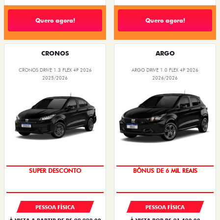
Quero agora!
Quero agora!
CRONOS
ARGO
CRONOS DRIVE 1.3 FLEX 4P 2026
ARGO DRIVE 1.0 FLEX 4P 2026
2025/2026
2026/2026
BÔNUS DE ATÉ R$ 14 MIL
TAXA ZERO
SUPER DESCONTO
BÔNUS DE 6 MIL REAIS
PESSOA FÍSICA
PESSOA FÍSICA