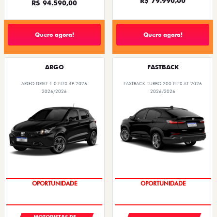
R$ 79.990,00
R$ 94.590,00
Quero agora!
Quero agora!
ARGO
FASTBACK
ARGO DRIVE 1.0 FLEX 4P 2026
FASTBACK TURBO 200 FLEX AT 2026
2026/2026
2026/2026
OPORTUNIDADE
OPORTUNIDADE
MOTORISTAS DE