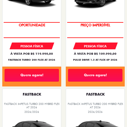
O SUV AUTOMÁTICO MAIS
OPORTUNIDADE
BARATO DO BRASIL
PREÇO IMPERDÍVEL
PESSOA FÍSICA
PESSOA FÍSICA
À VISTA POR R$ 119.990,00
À VISTA POR R$ 109.990,00
FASTBACK TURBO 200 FLEX AT 2026
PULSE DRIVE 1.3 AT FLEX 4P 2026
Quero agora!
Quero agora!
FASTBACK
FASTBACK
FASTBACK IMPETUS TURBO 200 HYBRID FLEX
FASTBACK IMPETUS TURBO 200 HYBRID FLEX
AT 2026
AT 2026
2026/2026
2026/2026