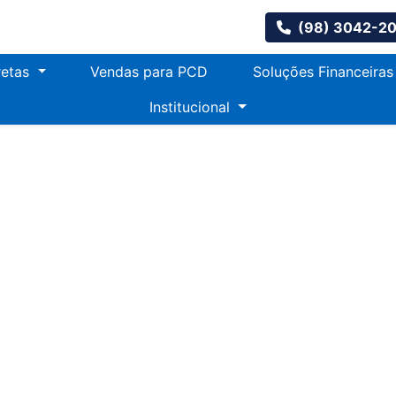
(98) 3042-2
retas
Vendas para PCD
Soluções Financeira
Institucional