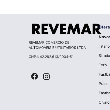
Ofert
Novo
REVEMAR COMERCIO DE
Titano
AUTOMOVEIS E UTILITARIOS LTDA
Strada
CNPJ: 42.282.613/0004-51
Toro
Fastba
Pulse
Fastb
Crono