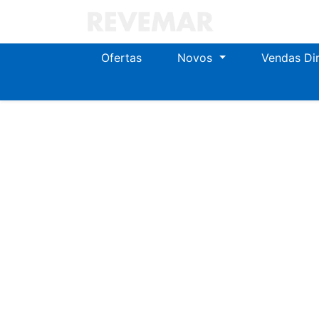
Ofertas
Novos
Vendas Di