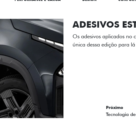
ADESIVOS ES
Os adesivos aplicados no c
única dessa edição para l
Próximo
Previous
Next
Tecnologia de