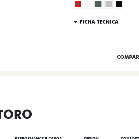
FICHA TÉCNICA
ENTRAR 
COMPAR
 TORO
PERFORMANCE E CARGA
DESIGN
CONFOR