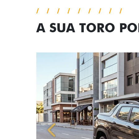
A SUA TORO P
Anterior