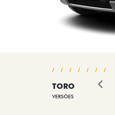
TORO
Ant
VERSÕES