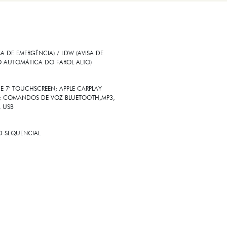
 DE EMERGÊNCIA) / LDW (AVISA DE
O AUTOMÁTICA DO FAROL ALTO)
E 7' TOUCHSCREEN; APPLE CARPLAY
SS; COMANDOS DE VOZ BLUETOOTH,MP3,
A USB
ED SEQUENCIAL