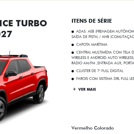
CE TURBO
ITENS DE SÉRIE
027
ADAS: AEB (FRENAGEM AUTÔNOMA
SAÍDA DE PISTA) / AHB (COMUTAÇÃ
CAPOTA MARÍTIMA
CENTRAL MULTIMÍDIA COM TELA D
WIRELESS E ANDROID AUTO WIRELE
RÁDIO AM/FM ,ENTRADA AUX, PORT
CLUSTER DE 7" FULL DIGITAL
FAROIS COM SISTEMA DRL FULL L
VER MAIS
Vermelho Colorado