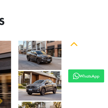
S
Anterior
WhatsApp
Próximo