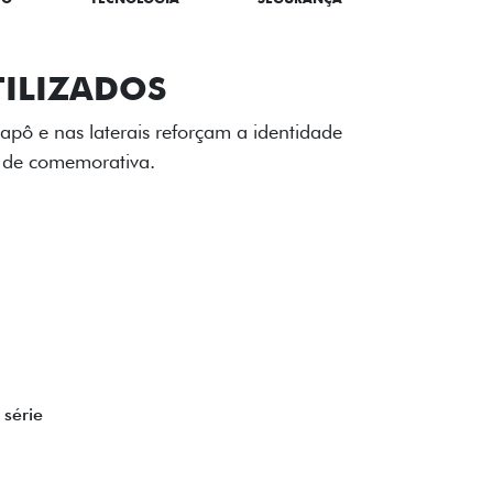
TILIZADOS
apô e nas laterais reforçam a identidade
á de comemorativa.
 série