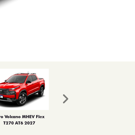
Próximo
ro Volcano MHEV Flex
T270 AT6 2027