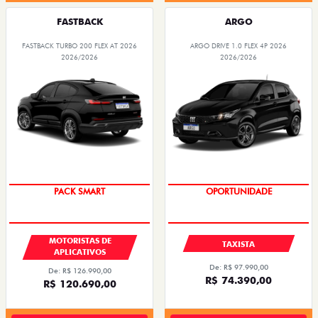
FASTBACK
ARGO
FASTBACK TURBO 200 FLEX AT 2026
ARGO DRIVE 1.0 FLEX 4P 2026
2026/2026
2026/2026
PACK SMART
OPORTUNIDADE
MOTORISTAS DE
TAXISTA
APLICATIVOS
De: R$ 97.990,00
De: R$ 126.990,00
R$ 74.390,00
R$ 120.690,00