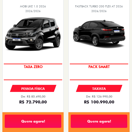
MOBI LIKE 1.0 2026
FASTBACK TURBO 200 FLEX AT 2026
2026/2026
2026/2026
PREÇO IMPERDÍVEL
PACK SMART
PESSOA FÍSICA
TAXISTA
De: R$ 85.490,00
De: R$ 126.990,00
R$ 72.790,00
R$ 100.990,00
Quero agora!
Quero agora!