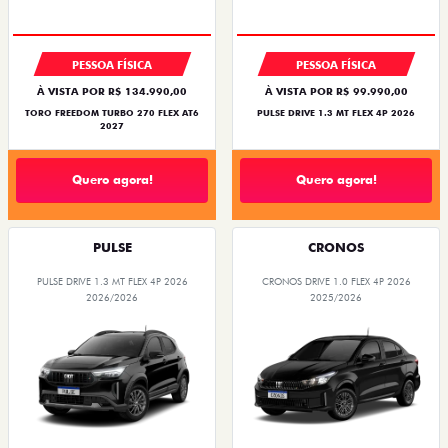
PESSOA FÍSICA
PESSOA FÍSICA
À VISTA POR R$ 134.990,00
À VISTA POR R$ 99.990,00
TORO FREEDOM TURBO 270 FLEX AT6
PULSE DRIVE 1.3 MT FLEX 4P 2026
2027
Quero agora!
Quero agora!
PULSE
CRONOS
PULSE DRIVE 1.3 MT FLEX 4P 2026
CRONOS DRIVE 1.0 FLEX 4P 2026
2026/2026
2025/2026