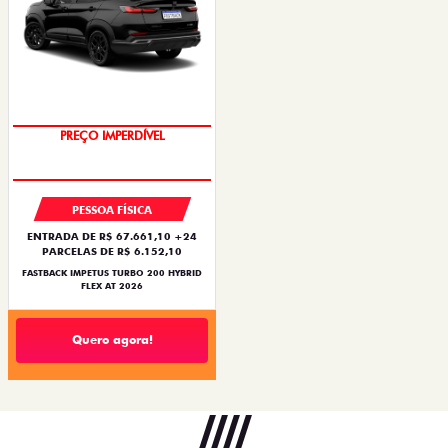
OPORTUNIDADE
PESSOA FÍSICA
ENTRADA DE R$ 67.661,10 +24
PARCELAS DE R$ 6.152,10
FASTBACK IMPETUS TURBO 200 HYBRID
FLEX AT 2026
Quero agora!