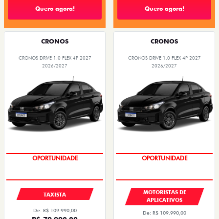
Quero agora!
Quero agora!
CRONOS
CRONOS
CRONOS DRIVE 1.0 FLEX 4P 2027
CRONOS DRIVE 1.0 FLEX 4P 2027
2026/2027
2026/2027
OPORTUNIDADE
OPORTUNIDADE
MOTORISTAS DE
TAXISTA
APLICATIVOS
De: R$ 109.990,00
De: R$ 109.990,00