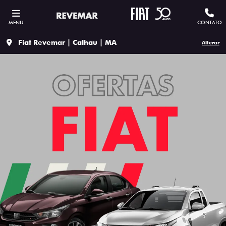
MENU
CONTATO
Fiat Revemar | Calhau | MA
Alterar