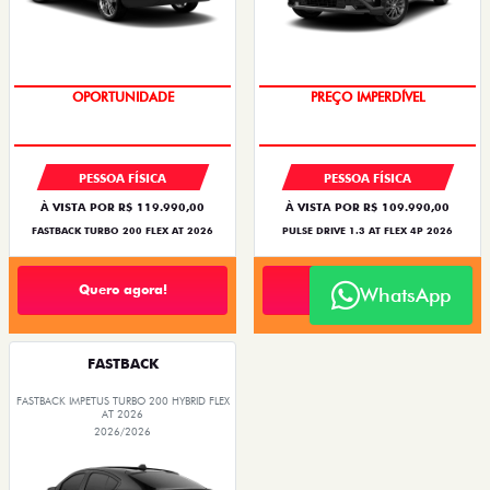
OPORTUNIDADE
O SUV AUTOMÁTICO MAIS
BARATO DO BRASIL
PESSOA FÍSICA
PESSOA FÍSICA
À VISTA POR R$ 119.990,00
À VISTA POR R$ 109.990,00
FASTBACK TURBO 200 FLEX AT 2026
PULSE DRIVE 1.3 AT FLEX 4P 2026
Quero agora!
Quero agora!
WhatsApp
FASTBACK
FASTBACK IMPETUS TURBO 200 HYBRID FLEX
AT 2026
2026/2026