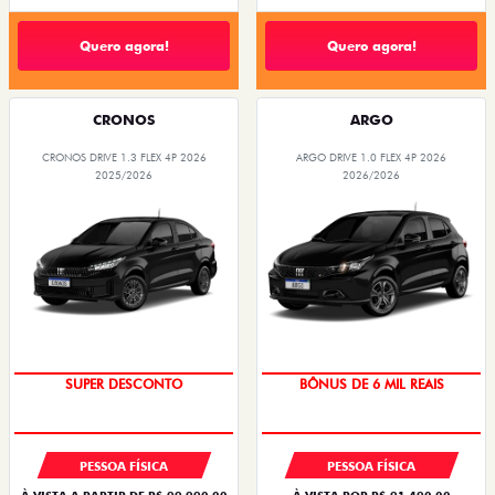
Quero agora!
Quero agora!
CRONOS
ARGO
CRONOS DRIVE 1.3 FLEX 4P 2026
ARGO DRIVE 1.0 FLEX 4P 2026
2025/2026
2026/2026
BÔNUS DE ATÉ R$ 14 MIL
TAXA ZERO
PESSOA FÍSICA
PESSOA FÍSICA