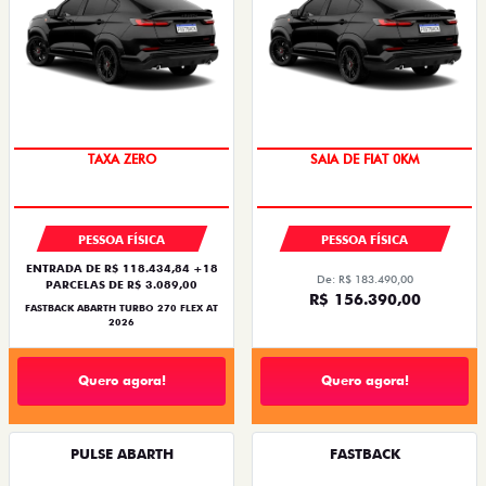
SAIA DE FIAT 0KM
PREÇO IMPERDÍVEL
PESSOA FÍSICA
PESSOA FÍSICA
ENTRADA DE R$ 118.434,84 +18
De: R$ 183.490,00
PARCELAS DE R$ 3.089,00
R$ 156.390,00
FASTBACK ABARTH TURBO 270 FLEX AT
2026
Quero agora!
Quero agora!
PULSE ABARTH
FASTBACK