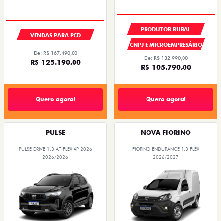
PRODUTOR RURAL
VENDAS PARA PCD
CNPJ E MICROEMPRESÁRIO
De: R$ 167.490,00
De: R$ 132.990,00
R$ 125.190,00
R$ 105.790,00
Quero agora!
Quero agora!
PULSE
NOVA FIORINO
PULSE DRIVE 1.3 AT FLEX 4P 2026
FIORINO ENDURANCE 1.3 FLEX
2026/2026
2026/2027