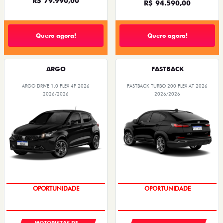
R$ 79.990,00
R$ 94.590,00
Quero agora!
Quero agora!
ARGO
FASTBACK
ARGO DRIVE 1.0 FLEX 4P 2026
FASTBACK TURBO 200 FLEX AT 2026
2026/2026
2026/2026
OPORTUNIDADE
OPORTUNIDADE
MOTORISTAS DE