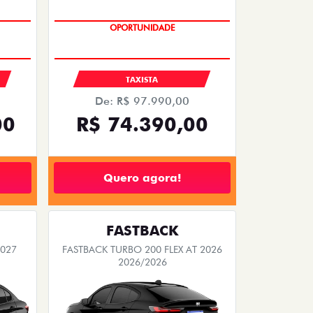
OPORTUNIDADE
S
TAXISTA
De: R$ 97.990,00
00
R$ 74.390,00
Quero agora!
FASTBACK
2027
FASTBACK TURBO 200 FLEX AT 2026
2026/2026