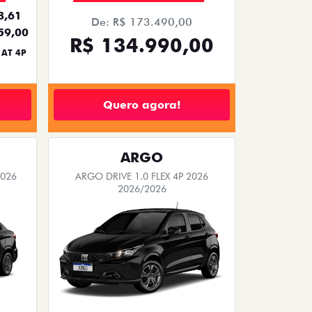
8,61
De: R$ 173.490,00
59,00
R$ 134.990,00
 AT 4P
Quero agora!
ARGO
2026
ARGO DRIVE 1.0 FLEX 4P 2026
2026/2026
TAXA ZERO