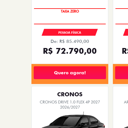
PREÇO IMPERDÍVEL
TAXA ZERO
PESSOA FÍSICA
De: R$ 85.490,00
R$ 72.790,00
R
Quero agora!
CRONOS
CRONOS DRIVE 1.0 FLEX 4P 2027
A
2026/2027