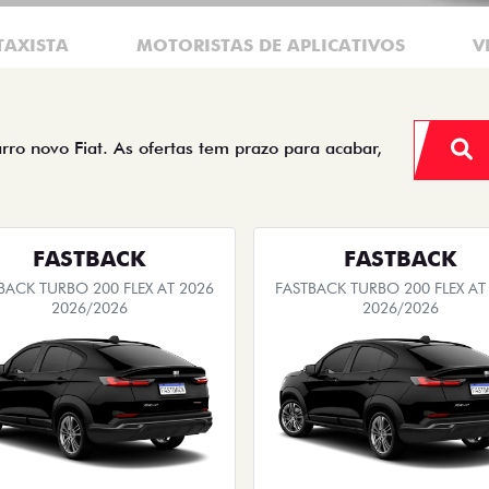
TAXISTA
MOTORISTAS DE APLICATIVOS
V
arro novo Fiat. As ofertas tem prazo para acabar,
FASTBACK
FASTBACK
BACK TURBO 200 FLEX AT 2026
FASTBACK TURBO 200 FLEX AT
2026/2026
2026/2026