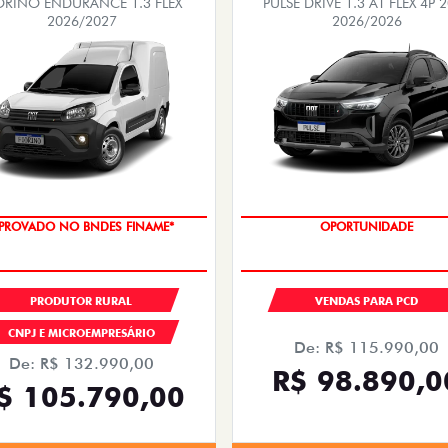
ORINO ENDURANCE 1.3 FLEX
PULSE DRIVE 1.3 AT FLEX 4P 
2026/2027
2026/2026
PROVADO NO BNDES FINAME*
OPORTUNIDADE
PRODUTOR RURAL
VENDAS PARA PCD
CNPJ E MICROEMPRESÁRIO
De: R$ 115.990,00
De: R$ 132.990,00
R$ 98.890,0
$ 105.790,00