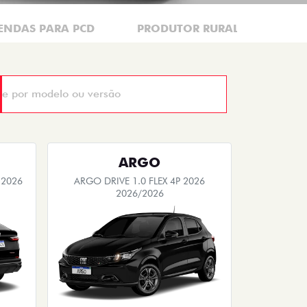
ENDAS PARA PCD
PRODUTOR RURAL
CNP
ARGO
 2026
ARGO DRIVE 1.0 FLEX 4P 2026
2026/2026