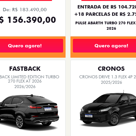
ENTRADA DE R$ 104.72
De: R$ 183.490,00
+18 PARCELAS DE R$ 2.7
$ 156.390,00
PULSE ABARTH TURBO 270 FLEX
2026
Quero agora!
Quero agora!
FASTBACK
CRONOS
BACK LIMITED EDITION TURBO
CRONOS DRIVE 1.3 FLEX 4P 
270 FLEX AT 2026
2025/2026
2026/2026
BÔNUS DE ATÉ R$ 14 MIL