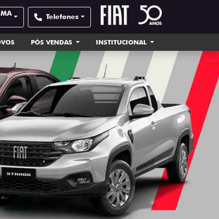
| MA
Telefones
OVOS
PÓS VENDAS
INSTITUCIONAL