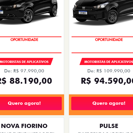
OPORTUNIDADE
OPORTUNIDADE
MOTORISTAS DE APLICATIVOS
MOTORISTAS DE APLICATIVO
De: R$ 97.990,00
De: R$ 109.990,00
R$ 88.190,00
R$ 94.590,0
Quero agora!
Quero agora!
NOVA FIORINO
PULSE