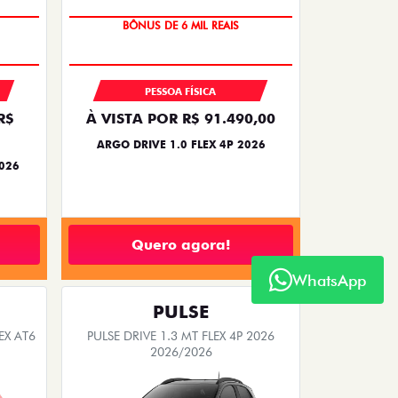
BÔNUS DE 6 MIL REAIS
PESSOA FÍSICA
R$
À VISTA POR R$ 91.490,00
ARGO DRIVE 1.0 FLEX 4P 2026
2026
Quero agora!
WhatsApp
PULSE
EX AT6
PULSE DRIVE 1.3 MT FLEX 4P 2026
2026/2026