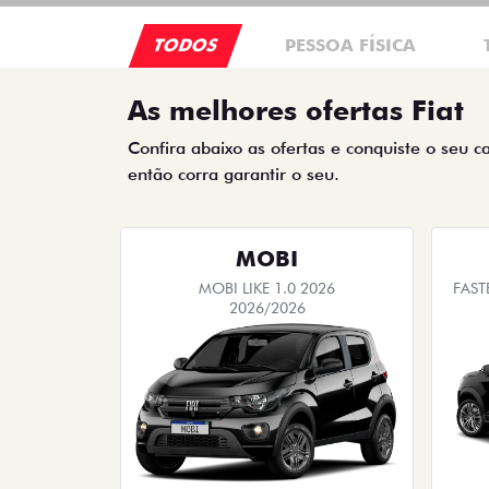
TODOS
PESSOA FÍSICA
As melhores ofertas Fiat
Confira abaixo as ofertas e conquiste o seu c
então corra garantir o seu.
MOBI
MOBI LIKE 1.0 2026
FAST
2026/2026