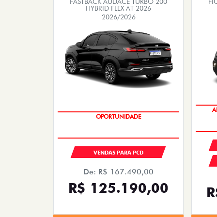
FASTBACK AUDACE TURBO 200
FI
HYBRID FLEX AT 2026
2026/2026
A
OPORTUNIDADE
VENDAS PARA PCD
De: R$ 167.490,00
R$ 125.190,00
R