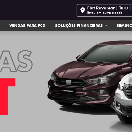
Fiat Revemar | Turu 
Estou em outra cidade
VENDAS PARA PCD
SOLUÇÕES FINANCEIRAS
SEMIN