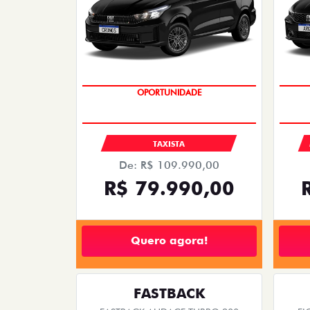
OPORTUNIDADE
TAXISTA
De: R$ 109.990,00
R$ 79.990,00
Quero agora!
FASTBACK