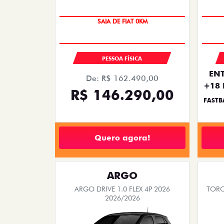
SAIA DE FIAT 0KM
OPORTUNIDADE
PESSOA FÍSICA
ENT
De: R$ 162.490,00
+18 
R$ 146.290,00
FASTB
Quero agora!
ARGO
ARGO DRIVE 1.0 FLEX 4P 2026
TORO
2026/2026