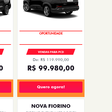
OPORTUNIDADE
S
VENDAS PARA PCD
De: R$ 119.990,00
0
R$ 99.980,00
Quero agora!
NOVA FIORINO