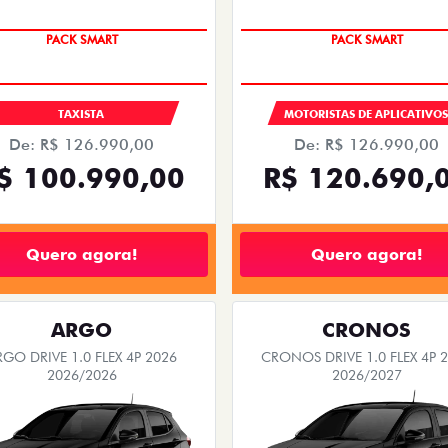
PACK SMART
PACK SMART
TAXISTA
MOTORISTAS DE APLICATIVO
De: R$ 126.990,00
De: R$ 126.990,00
$ 100.990,00
R$ 120.690,
Quero agora!
Quero agora!
ARGO
CRONOS
RGO DRIVE 1.0 FLEX 4P 2026
CRONOS DRIVE 1.0 FLEX 4P 
2026/2026
2026/2027