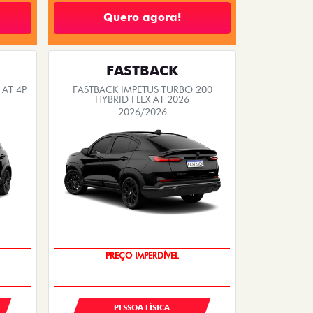
Quero agora!
FASTBACK
 AT 4P
FASTBACK IMPETUS TURBO 200
HYBRID FLEX AT 2026
2026/2026
PREÇO IMPERDÍVEL
OPORTUNIDADE
PESSOA FÍSICA