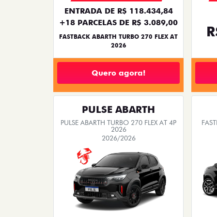
ENTRADA DE R$ 118.434,84
+18 PARCELAS DE R$ 3.089,00
R
FASTBACK ABARTH TURBO 270 FLEX AT
2026
Quero agora!
PULSE ABARTH
PULSE ABARTH TURBO 270 FLEX AT 4P
FAST
2026
2026/2026