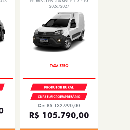
2026
FIORINO ENDURANCE 1.3 FLEX
2026/2027
TAXA ZERO
PRODUTOR RURAL
CNPJ E MICROEMPRESÁRIO
De: R$ 132.990,00
0
R$ 105.790,00