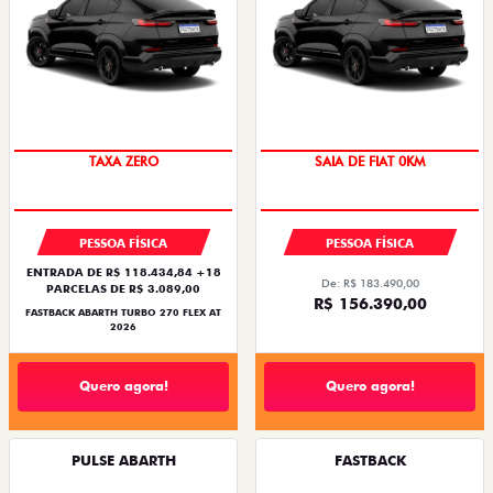
SAIA DE FIAT 0KM
PREÇO IMPERDÍVEL
PESSOA FÍSICA
PESSOA FÍSICA
ENTRADA DE R$ 118.434,84 +18
De: R$ 183.490,00
PARCELAS DE R$ 3.089,00
R$ 156.390,00
FASTBACK ABARTH TURBO 270 FLEX AT
2026
Quero agora!
Quero agora!
PULSE ABARTH
FASTBACK