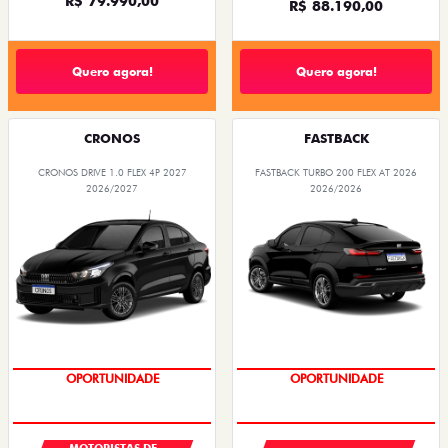
R$ 79.990,00
R$ 88.190,00
Quero agora!
Quero agora!
CRONOS
FASTBACK
CRONOS DRIVE 1.0 FLEX 4P 2027
FASTBACK TURBO 200 FLEX AT 2026
2026/2027
2026/2026
OPORTUNIDADE
OPORTUNIDADE
MOTORISTAS DE