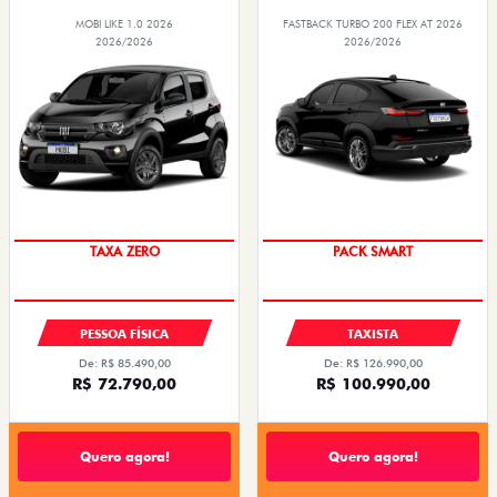
MOBI LIKE 1.0 2026
FASTBACK TURBO 200 FLEX AT 2026
2026/2026
2026/2026
PREÇO IMPERDÍVEL
PACK SMART
PESSOA FÍSICA
TAXISTA
De: R$ 85.490,00
De: R$ 126.990,00
R$ 72.790,00
R$ 100.990,00
Quero agora!
Quero agora!