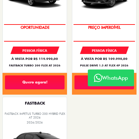
OPORTUNIDADE
O SUV AUTOMÁTICO MAIS
BARATO DO BRASIL
PESSOA FÍSICA
PESSOA FÍSICA
À VISTA POR R$ 119.990,00
À VISTA POR R$ 109.990,00
FASTBACK TURBO 200 FLEX AT 2026
PULSE DRIVE 1.3 AT FLEX 4P 2026
WhatsApp
Quero agora!
Quero agora!
FASTBACK
FASTBACK IMPETUS TURBO 200 HYBRID FLEX
AT 2026
2026/2026