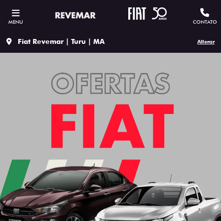
MENU
CONTATO
Fiat Revemar | Turu | MA
Alterar