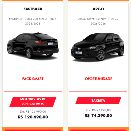
FASTBACK
ARGO
FASTBACK TURBO 200 FLEX AT 2026
ARGO DRIVE 1.0 FLEX 4P 2026
2026/2026
2026/2026
PACK SMART
OPORTUNIDADE
MOTORISTAS DE
TAXISTA
APLICATIVOS
De: R$ 97.990,00
De: R$ 126.990,00
R$ 74.390,00
R$ 120.690,00