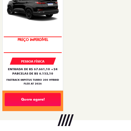
OPORTUNIDADE
PESSOA FÍSICA
ENTRADA DE R$ 67.661,10 +24
PARCELAS DE R$ 6.152,10
FASTBACK IMPETUS TURBO 200 HYBRID
FLEX AT 2026
Quero agora!