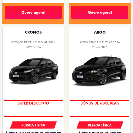
Quero agora!
Quero agora!
CRONOS
ARGO
CRONOS DRIVE 1.3 FLEX 4P 2026
ARGO DRIVE 1.0 FLEX 4P 2026
2025/2026
2026/2026
BÔNUS DE ATÉ R$ 14 MIL
TAXA ZERO
PESSOA FÍSICA
PESSOA FÍSICA