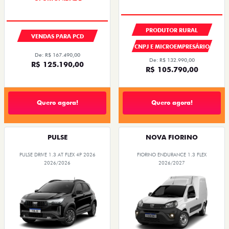
PRODUTOR RURAL
VENDAS PARA PCD
CNPJ E MICROEMPRESÁRIO
De: R$ 167.490,00
De: R$ 132.990,00
R$ 125.190,00
R$ 105.790,00
Quero agora!
Quero agora!
PULSE
NOVA FIORINO
PULSE DRIVE 1.3 AT FLEX 4P 2026
FIORINO ENDURANCE 1.3 FLEX
2026/2026
2026/2027