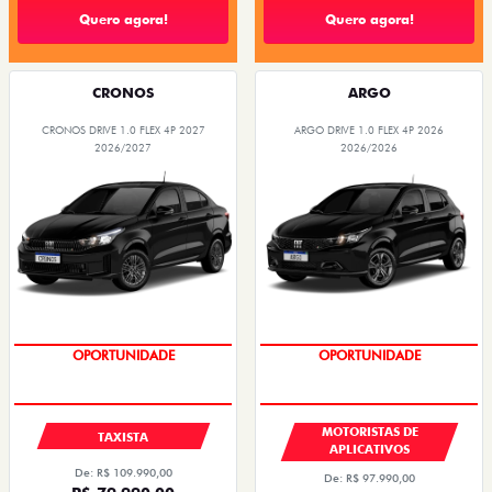
Quero agora!
Quero agora!
CRONOS
ARGO
CRONOS DRIVE 1.0 FLEX 4P 2027
ARGO DRIVE 1.0 FLEX 4P 2026
2026/2027
2026/2026
OPORTUNIDADE
OPORTUNIDADE
MOTORISTAS DE
TAXISTA
APLICATIVOS
De: R$ 109.990,00
De: R$ 97.990,00