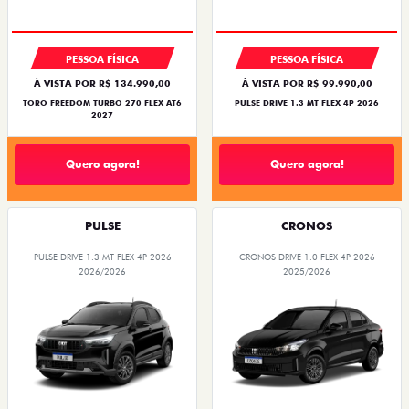
PESSOA FÍSICA
PESSOA FÍSICA
À VISTA POR R$ 134.990,00
À VISTA POR R$ 99.990,00
TORO FREEDOM TURBO 270 FLEX AT6
PULSE DRIVE 1.3 MT FLEX 4P 2026
2027
Quero agora!
Quero agora!
PULSE
CRONOS
PULSE DRIVE 1.3 MT FLEX 4P 2026
CRONOS DRIVE 1.0 FLEX 4P 2026
2026/2026
2025/2026