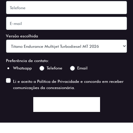
Versão escolhida
Preferência de contato:
Whatsapp
Telefone
Email
Li e aceito a
Política de Privacidade
e concordo em receber
comunicações da concessionária.
ENTRAR EM CONTATO