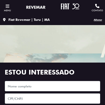
MENU
CONTATO
Fiat Revemar | Turu | MA
Alterar
ESTOU INTERESSADO