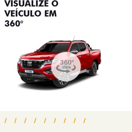
VISUALIZE O
VEÍCULO EM
360°