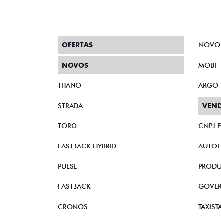
OFERTAS
NOVO
NOVOS
MOBI
TITANO
ARGO
STRADA
VEND
TORO
CNPJ 
FASTBACK HYBRID
AUTOE
PULSE
PRODU
FASTBACK
GOVE
CRONOS
TAXIST