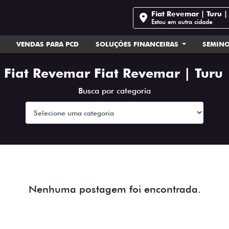
Fiat Revemar | Turu 
Estou em outra cidade
VENDAS PARA PCD
SOLUÇÕES FINANCEIRAS
SEMIN
 Fiat Revemar Fiat Revemar | Turu
Busca por categoria
Nenhuma postagem foi encontrada.