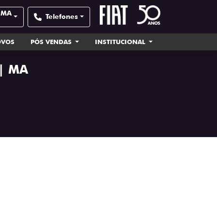
| MA
Telefones
OVOS
PÓS VENDAS
INSTITUCIONAL
 | MA