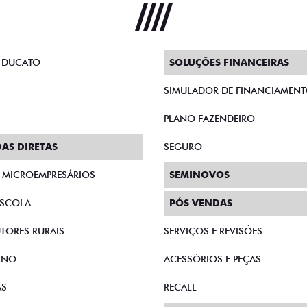
 DUCATO
SOLUÇÕES FINANCEIRAS
SIMULADOR DE FINANCIAMEN
PLANO FAZENDEIRO
AS DIRETAS
SEGURO
E MICROEMPRESÁRIOS
SEMINOVOS
SCOLA
PÓS VENDAS
TORES RURAIS
SERVIÇOS E REVISÕES
RNO
ACESSÓRIOS E PEÇAS
AS
RECALL