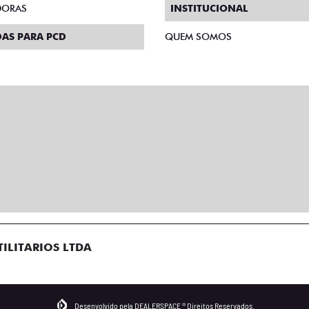
DORAS
INSTITUCIONAL
AS PARA PCD
QUEM SOMOS
ILITARIOS LTDA
Desenvolvido pela DEALERSPACE ® Direitos Reservados.