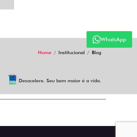
WhatsApp
Home
Institucional
Blog
Desacelere. Seu bem maior é a vida.