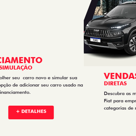
VENDAS
DIRETAS
Descubra as melhores soluções e descontos em um novo
Fiat para empresas, produtores rurais, taxistas e outras
categorias de negócios.
+ DETALHES