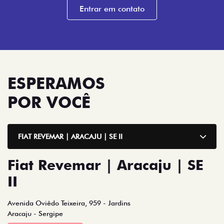
Entrar em contato
ESPERAMOS
POR VOCÊ
FIAT REVEMAR | ARACAJU | SE II
Fiat Revemar | Aracaju | SE
II
Avenida Oviêdo Teixeira, 959 - Jardins
Aracaju - Sergipe