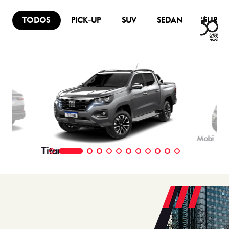
TODOS
PICK-UP
SUV
SEDAN
FURG
Mobi
Titano