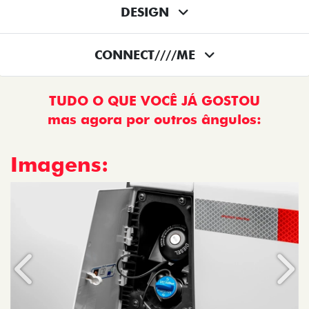
DESIGN
CONNECT////ME
TUDO O QUE VOCÊ JÁ GOSTOU
mas agora por outros ângulos:
Imagens:
Anterior
Próx