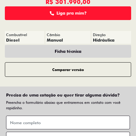
R$ 301.990,00
Liga pra mim?
Combustível
Câmbio
Direção
Diesel
Manual
Hidráulica
Ficha técnica
Comparar versão
Precisa de uma cotação ou quer tirar alguma dúvida?
Preencha o formulário abaixo que entraremos em contato com você
rapidinho.