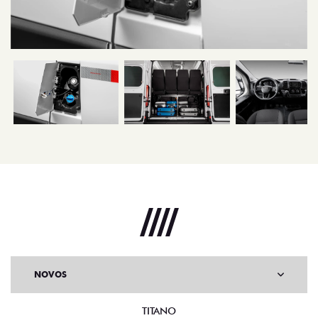
NOVOS
TITANO