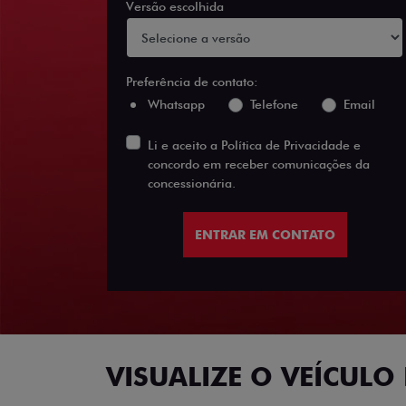
Versão escolhida
Preferência de contato:
Whatsapp
Telefone
Email
Li e aceito a
Política de Privacidade
e
concordo em receber comunicações da
concessionária.
ENTRAR EM CONTATO
VISUALIZE O VEÍCULO 