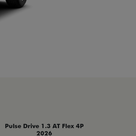
Pulse Drive 1.3 AT Flex 4P
Pulse 
2026