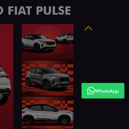
 FIAT PULSE
Anterior
WhatsApp
Próximo