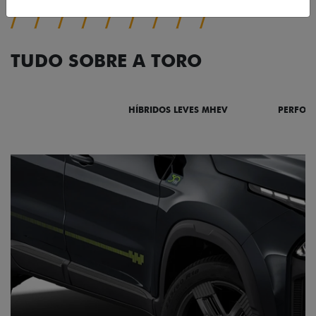
TUDO SOBRE A TORO
DESTAQUES
HÍBRIDOS LEVES MHEV
PERFOR