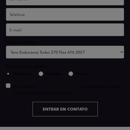
Versão escolhida
Preferência de contato:
Whatsapp
Telefone
Email
Li e aceito a
Política de Privacidade
e concordo em receber
comunicações da concessionária.
ENTRAR EM CONTATO