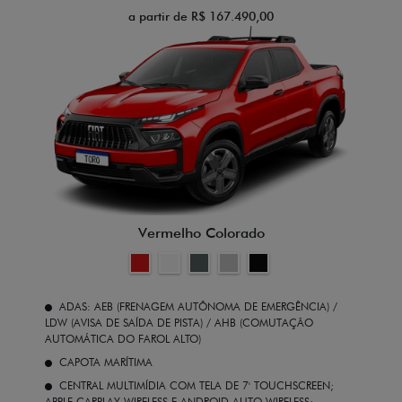
a partir de R$ 167.490,00
Vermelho Colorado
ADAS: AEB (FRENAGEM AUTÔNOMA DE EMERGÊNCIA) /
LDW (AVISA DE SAÍDA DE PISTA) / AHB (COMUTAÇÃO
AUTOMÁTICA DO FAROL ALTO)
CAPOTA MARÍTIMA
CENTRAL MULTIMÍDIA COM TELA DE 7' TOUCHSCREEN;
APPLE CARPLAY WIRELESS E ANDROID AUTO WIRELESS;