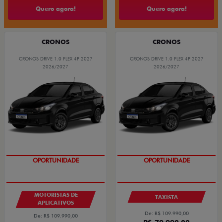
Quero agora!
Quero agora!
CRONOS
CRONOS
CRONOS DRIVE 1.0 FLEX 4P 2027
CRONOS DRIVE 1.0 FLEX 4P 2027
2026/2027
2026/2027
OPORTUNIDADE
OPORTUNIDADE
MOTORISTAS DE
TAXISTA
APLICATIVOS
De: R$ 109.990,00
De: R$ 109.990,00