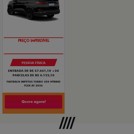
PREÇO IMPERDÍVEL
OPORTUNIDADE
PESSOA FÍSICA
ENTRADA DE R$ 67.661,10 +24
PARCELAS DE R$ 6.152,10
FASTBACK IMPETUS TURBO 200 HYBRID
FLEX AT 2026
Quero agora!