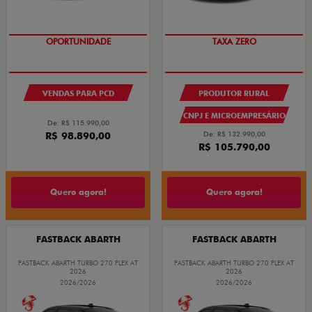
OPORTUNIDADE
TAXA ZERO
VENDAS PARA PCD
PRODUTOR RURAL
CNPJ E MICROEMPRESÁRIO
De: R$ 115.990,00
R$ 98.890,00
De: R$ 132.990,00
R$ 105.790,00
Quero agora!
Quero agora!
FASTBACK ABARTH
FASTBACK ABARTH
FASTBACK ABARTH TURBO 270 FLEX AT
FASTBACK ABARTH TURBO 270 FLEX AT
2026
2026
2026/2026
2026/2026