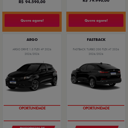
R$ 79.990,00
R$ 94.590,00
Quero agora!
Quero agora!
ARGO
FASTBACK
ARGO DRIVE 1.0 FLEX 4P 2026
FASTBACK TURBO 200 FLEX AT 2026
2026/2026
2026/2026
OPORTUNIDADE
OPORTUNIDADE
MOTORISTAS DE