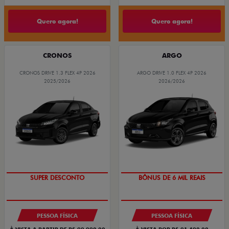
Quero agora!
Quero agora!
CRONOS
ARGO
CRONOS DRIVE 1.3 FLEX 4P 2026
ARGO DRIVE 1.0 FLEX 4P 2026
2025/2026
2026/2026
BÔNUS DE ATÉ R$ 14 MIL
TAXA ZERO
SUPER DESCONTO
BÔNUS DE 6 MIL REAIS
PESSOA FÍSICA
PESSOA FÍSICA