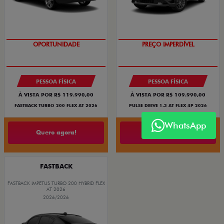
O SUV AUTOMÁTICO MAIS
BARATO DO BRASIL
OPORTUNIDADE
PREÇO IMPERDÍVEL
PESSOA FÍSICA
PESSOA FÍSICA
À VISTA POR R$ 119.990,00
À VISTA POR R$ 109.990,00
FASTBACK TURBO 200 FLEX AT 2026
PULSE DRIVE 1.3 AT FLEX 4P 2026
WhatsApp
Quero agora!
Quero agora!
FASTBACK
FASTBACK IMPETUS TURBO 200 HYBRID FLEX
AT 2026
2026/2026