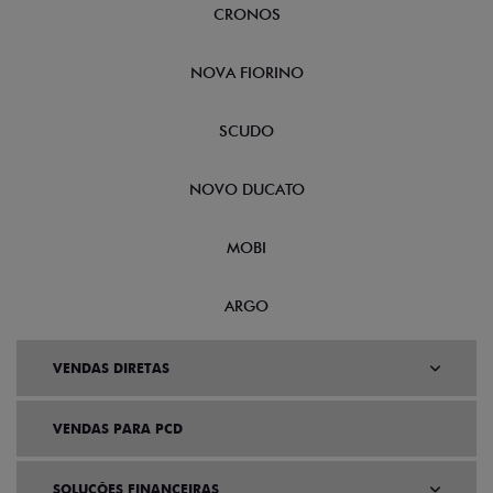
CRONOS
NOVA FIORINO
SCUDO
NOVO DUCATO
MOBI
ARGO
VENDAS DIRETAS
VENDAS PARA PCD
SOLUÇÕES FINANCEIRAS