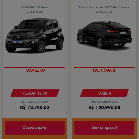
MOBI LIKE 1.0 2026
FASTBACK TURBO 200 FLEX AT 2026
2026/2026
2026/2026
PREÇO IMPERDÍVEL
PACK SMART
TAXA ZERO
PESSOA FÍSICA
TAXISTA
De: R$ 85.490,00
De: R$ 126.990,00
R$ 72.790,00
R$ 100.990,00
Quero agora!
Quero agora!