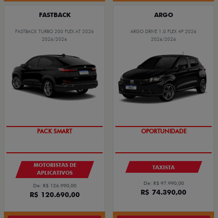
FASTBACK
ARGO
FASTBACK TURBO 200 FLEX AT 2026
ARGO DRIVE 1.0 FLEX 4P 2026
2026/2026
2026/2026
PACK SMART
OPORTUNIDADE
MOTORISTAS DE
TAXISTA
APLICATIVOS
De: R$ 97.990,00
De: R$ 126.990,00
R$ 74.390,00
R$ 120.690,00