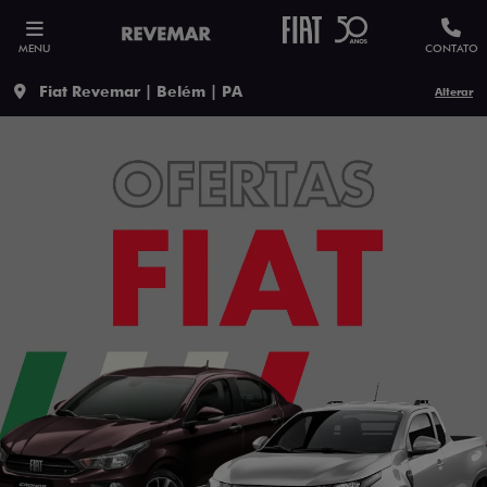
MENU
CONTATO
Fiat Revemar | Belém | PA
Alterar