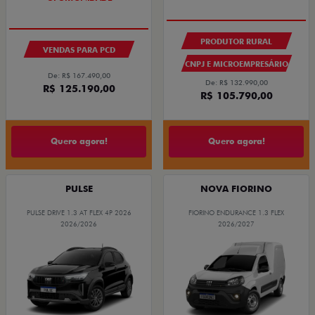
PRODUTOR RURAL
VENDAS PARA PCD
CNPJ E MICROEMPRESÁRIO
De: R$ 167.490,00
De: R$ 132.990,00
R$ 125.190,00
R$ 105.790,00
Quero agora!
Quero agora!
PULSE
NOVA FIORINO
PULSE DRIVE 1.3 AT FLEX 4P 2026
FIORINO ENDURANCE 1.3 FLEX
2026/2026
2026/2027