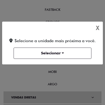
FASTBACK
CRONOS
X
NOVA FIORINO
Selecione a unidade mais próxima a você.
SCUDO
Selecionar
NOVO DUCATO
MOBI
ARGO
VENDAS DIRETAS