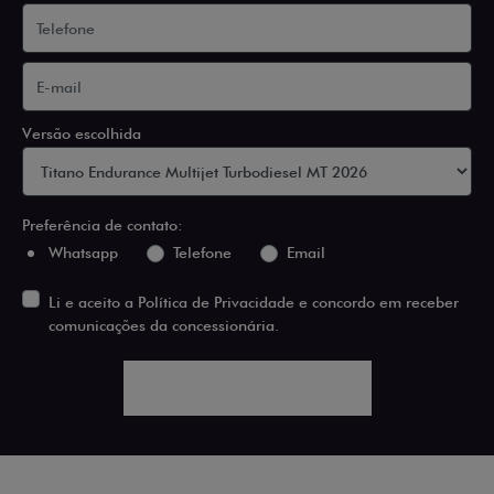
Versão escolhida
Preferência de contato:
Whatsapp
Telefone
Email
Li e aceito a
Política de Privacidade
e concordo em receber
comunicações da concessionária.
ENTRAR EM CONTATO