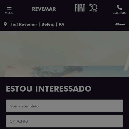
MENU
CONTATO
Fiat Revemar | Belém | PA
Alterar
ESTOU INTERESSADO