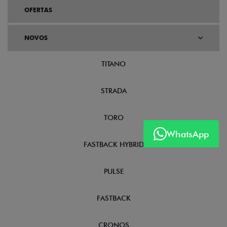
OFERTAS
NOVOS
TITANO
STRADA
TORO
WhatsApp
FASTBACK HYBRID
PULSE
FASTBACK
CRONOS