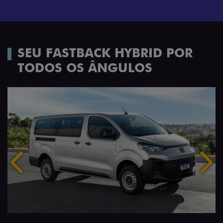
SEU FASTBACK HYBRID POR
TODOS OS ÂNGULOS
Anterior
Próx