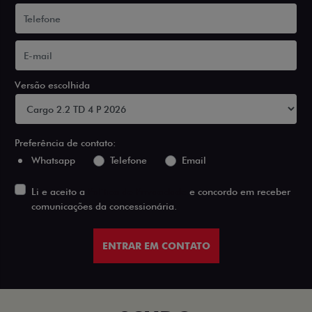
Versão escolhida
Preferência de contato:
Whatsapp
Telefone
Email
Li e aceito a
Política de Privacidade
e concordo em receber
comunicações da concessionária.
ENTRAR EM CONTATO