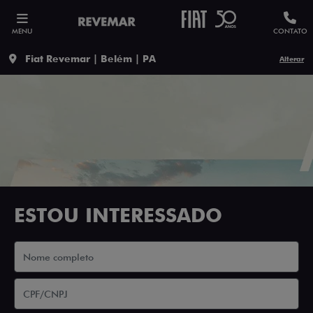
MENU
CONTATO
Fiat Revemar | Belém | PA
Alterar
ESTOU INTERESSADO