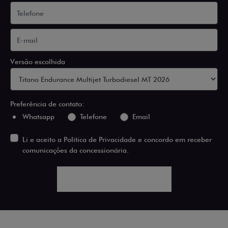
Versão escolhida
Preferência de contato:
Whatsapp
Telefone
Email
Li e aceito a
Política de Privacidade
e concordo em receber
comunicações da concessionária.
ENTRAR EM CONTATO