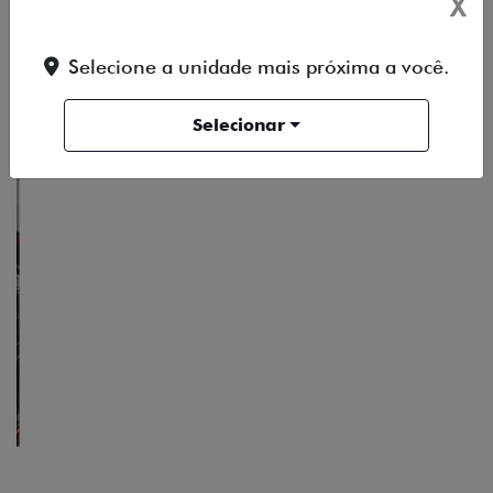
X
SAIBA TUDO SOBRE A TITANO
Selecione a unidade mais próxima a você.
ACESSORIOS
DESIGN
PERFORMANCE
Selecionar
PACK OFF-ROAD