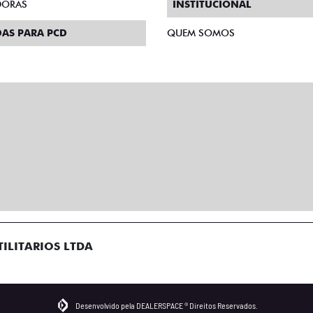
DORAS
INSTITUCIONAL
AS PARA PCD
QUEM SOMOS
ILITARIOS LTDA
Desenvolvido pela DEALERSPACE ® Direitos Reservados.