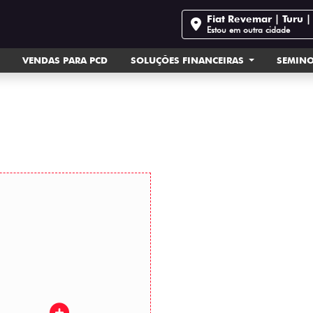
Fiat Revemar | Turu 
Estou em outra cidade
VENDAS PARA PCD
SOLUÇÕES FINANCEIRAS
SEMIN