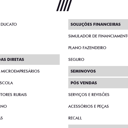
 DUCATO
SOLUÇÕES FINANCEIRAS
SIMULADOR DE FINANCIAMEN
PLANO FAZENDEIRO
AS DIRETAS
SEGURO
E MICROEMPRESÁRIOS
SEMINOVOS
SCOLA
PÓS VENDAS
TORES RURAIS
SERVIÇOS E REVISÕES
RNO
ACESSÓRIOS E PEÇAS
AS
RECALL