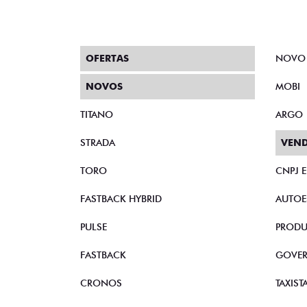
OFERTAS
NOVO
NOVOS
MOBI
TITANO
ARGO
STRADA
VEND
TORO
CNPJ 
FASTBACK HYBRID
AUTOE
PULSE
PRODU
FASTBACK
GOVE
CRONOS
TAXIST