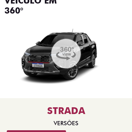
VEÍCULO EM
360°
STRADA
VERSÕES