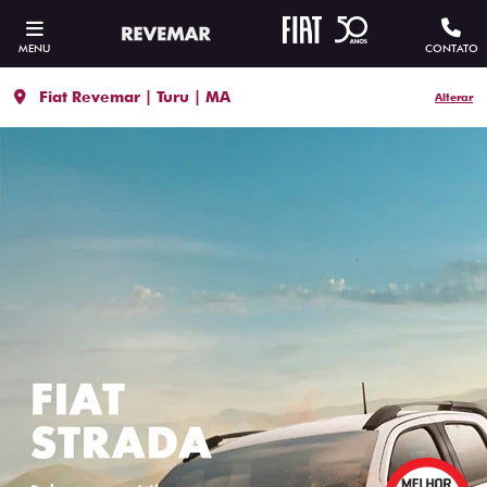
MENU
CONTATO
Fiat Revemar | Turu | MA
Alterar