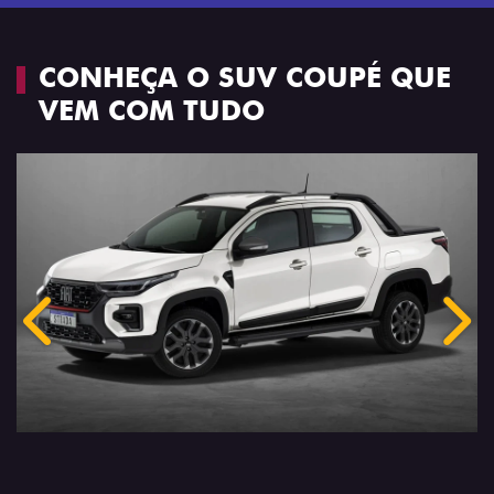
CONHEÇA O SUV COUPÉ QUE
VEM COM TUDO
Anterior
Próx