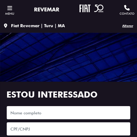
MENU
CONTATO
Fiat Revemar | Turu | MA
Alterar
ESTOU INTERESSADO