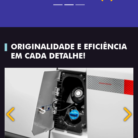
ORIGINALIDADE E EFICIÊNCIA
EM CADA DETALHE!
Anterior
Próx