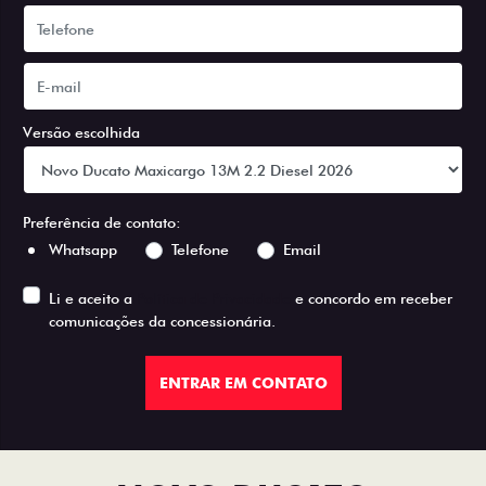
Versão escolhida
Preferência de contato:
Whatsapp
Telefone
Email
Li e aceito a
Política de Privacidade
e concordo em receber
comunicações da concessionária.
ENTRAR EM CONTATO