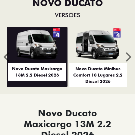
NOVO DUCATO
VERSÕES
Anterior
P
Novo Ducato Maxicargo
Novo Ducato Minibus
13M 2.2 Diesel 2026
Comfort 18 Lugares 2.2
Diesel 2026
Novo Ducato
Maxicargo 13M 2.2
Diesel 2026