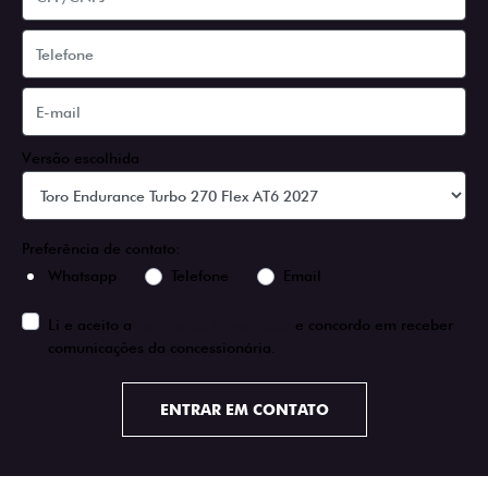
Versão escolhida
Preferência de contato:
Whatsapp
Telefone
Email
Li e aceito a
Política de Privacidade
e concordo em receber
comunicações da concessionária.
ENTRAR EM CONTATO