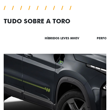
TUDO SOBRE A TORO
DESTAQUES
HÍBRIDOS LEVES MHEV
PERFOR