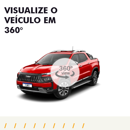
VISUALIZE O
VEÍCULO EM
360°