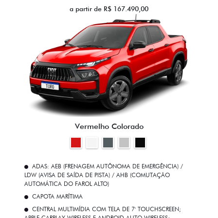
a partir de R$ 167.490,00
Vermelho Colorado
ADAS: AEB (FRENAGEM AUTÔNOMA DE EMERGÊNCIA) /
LDW (AVISA DE SAÍDA DE PISTA) / AHB (COMUTAÇÃO
AUTOMÁTICA DO FAROL ALTO)
CAPOTA MARÍTIMA
CENTRAL MULTIMÍDIA COM TELA DE 7' TOUCHSCREEN;
APPLE CARPLAY WIRELESS E ANDROID AUTO WIRELESS;