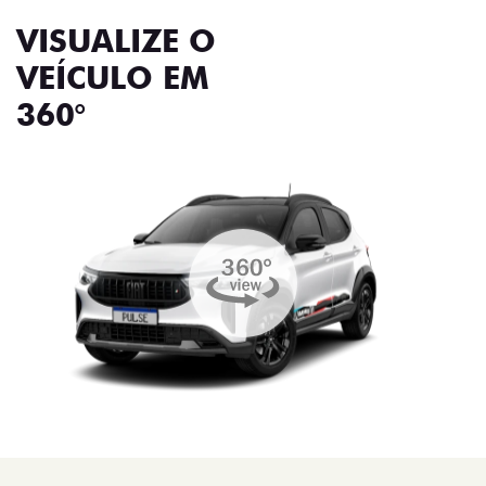
VISUALIZE O
VEÍCULO EM
360°