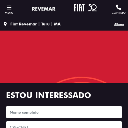
MENU
CONTATO
Fiat Revemar | Turu | MA
Alterar
ESTOU INTERESSADO