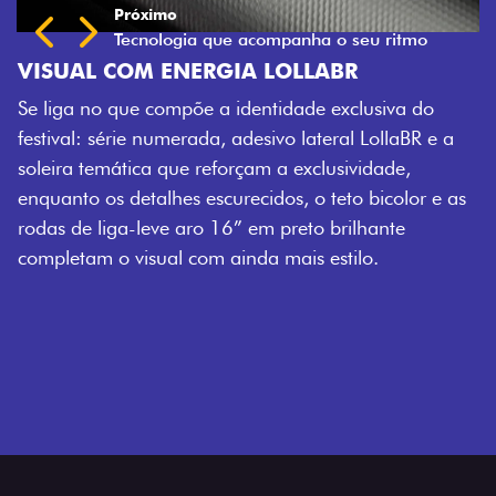
Próximo
Previous
Next
Tecnologia que acompanha o seu ritmo
VISUAL COM ENERGIA LOLLABR
Se liga no que compõe a identidade exclusiva do
festival: série numerada, adesivo lateral LollaBR e a
soleira temática que reforçam a exclusividade,
enquanto os detalhes escurecidos, o teto bicolor e as
rodas de liga-leve aro 16” em preto brilhante
completam o visual com ainda mais estilo.