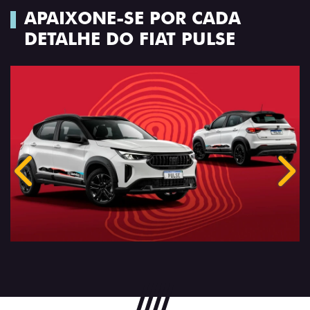
APAIXONE-SE POR CADA
DETALHE DO FIAT PULSE
Anterior
Próx