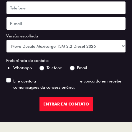
Versão escolhida
Preferência de contato:
Whatsapp
Telefone
Email
Li e aceito a
Política de Privacidade
e concordo em receber
comunicações da concessionária.
ENTRAR EM CONTATO