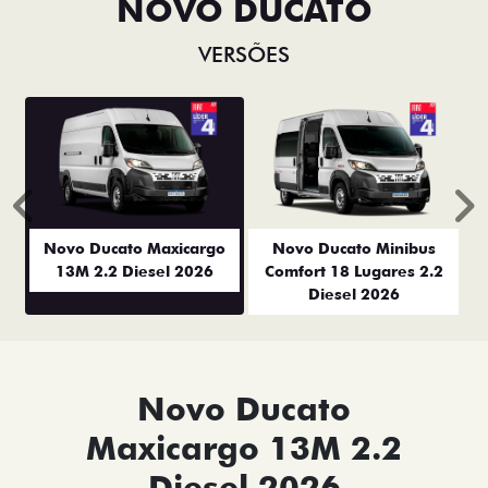
NOVO DUCATO
VERSÕES
Anterior
P
Novo Ducato Maxicargo
Novo Ducato Minibus
13M 2.2 Diesel 2026
Comfort 18 Lugares 2.2
Diesel 2026
Novo Ducato
Maxicargo 13M 2.2
Diesel 2026