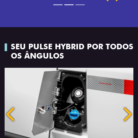
SEU PULSE HYBRID POR TODOS
OS ÂNGULOS
Anterior
Próx