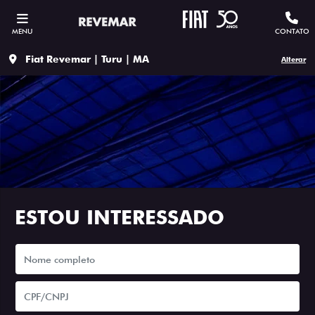
MENU
CONTATO
Fiat Revemar | Turu | MA
Alterar
ESTOU INTERESSADO