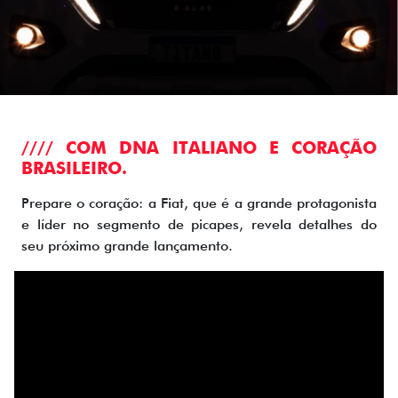
//// COM DNA ITALIANO E CORAÇÃO
BRASILEIRO.
Prepare o coração: a Fiat, que é a grande protagonista
e líder no segmento de picapes, revela detalhes do
seu próximo grande lançamento.