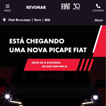
MENU
CONTATO
Fiat Revemar | Turu | MA
Alterar